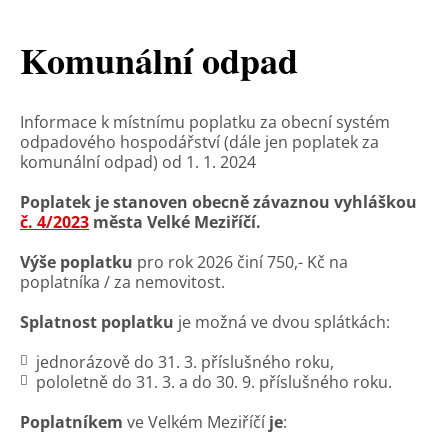
Komunální odpad
Informace k místnímu poplatku za obecní systém
odpadového hospodářství (dále jen poplatek za
komunální odpad) od 1. 1. 2024
Poplatek je stanoven obecně závaznou vyhláškou
č. 4/2023
města Velké Meziříčí.
Výše poplatku
pro rok 2026 činí 750,- Kč na
poplatníka / za nemovitost.
Splatnost poplatku
je možná ve dvou splátkách:
jednorázově do 31. 3. příslušného roku,
pololetně do 31. 3. a do 30. 9. příslušného roku.
Poplatníkem
ve Velkém Meziříčí
je
: