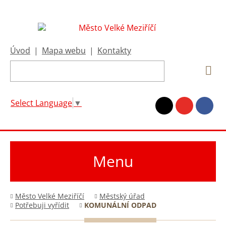
Úvod
|
Mapa webu
|
Kontakty
Select Language
▼
Menu
Město Velké Meziříčí
Městský úřad
Potřebuji vyřídit
KOMUNÁLNÍ ODPAD