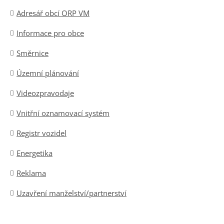
Adresář obcí ORP VM
Informace pro obce
Směrnice
Územní plánování
Videozpravodaje
Vnitřní oznamovací systém
Registr vozidel
Energetika
Reklama
Uzavření manželství/partnerství