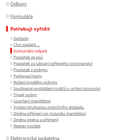
Odbory
Formuláře
Potřebuji vyřídit
Doklady
Chci zaplatit ...
Komunální odpad
Poplatek ze psů
Poplatek za užívání veřejného prostranství
Poplatek z pobytu
Parkovací karty
Rušení trvalého pobytu
Souhlasné prohlášení rodičů o určení otcovství
Trvalý pobyt
Uzavření manželství
Vydání druhopisu matričního dokladu
Změna příjmení po rozvodu manželství
Změna jména a příjmení
Registr vozidel
Elektronická podatelna