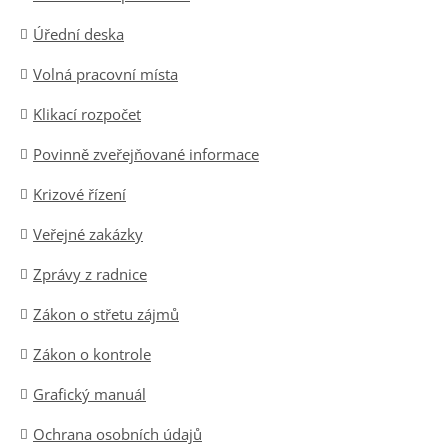
Úřední deska
Volná pracovní místa
Klikací rozpočet
Povinně zveřejňované informace
Krizové řízení
Veřejné zakázky
Zprávy z radnice
Zákon o střetu zájmů
Zákon o kontrole
Grafický manuál
Ochrana osobních údajů