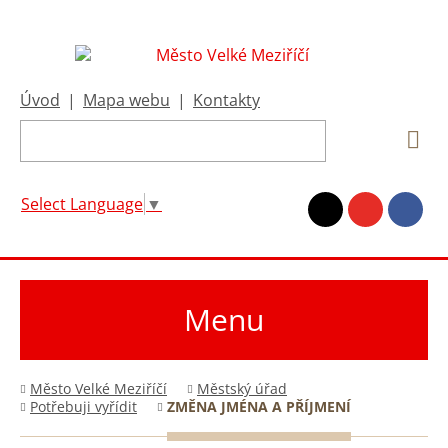
Úvod
|
Mapa webu
|
Kontakty
Select Language
▼
Menu
Město Velké Meziříčí
Městský úřad
Potřebuji vyřídit
ZMĚNA JMÉNA A PŘÍJMENÍ