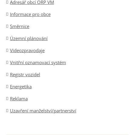
Adresář obcí ORP VM
Informace pro obce
Směrnice
Územní plánování
Videozpravodaje
Vnitřní oznamovací systém
Registr vozidel
Energetika
Reklama
Uzavření manželství/partnerství