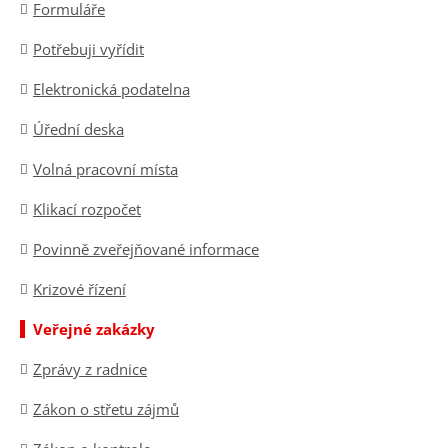
Formuláře
Potřebuji vyřídit
Elektronická podatelna
Úřední deska
Volná pracovní místa
Klikací rozpočet
Povinně zveřejňované informace
Krizové řízení
Veřejné zakázky
Zprávy z radnice
Zákon o střetu zájmů