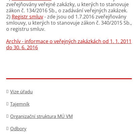
zveřejňovány veřejné zakázky, u kterých to stanovuje
zákon č. 134/2016 Sb., o zadávání veřejných zakázek.
2)
Registr smluv
- zde jsou od 1.7.2016 zveřejňovány
smlouvy, u kterých to stanovuje zákon č. 340/2015 Sb.,
o registru smluv.
Archív - informace o veřejných zakázkách od 1. 1. 2011
do 30. 6. 2016
Vize úřadu
Tajemník
Organizační struktura MÚ VM
Odbory