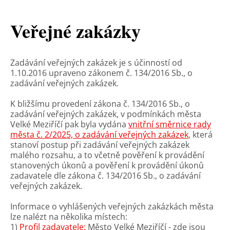
Veřejné zakázky
Zadávání veřejných zakázek je s účinností od
1.10.2016 upraveno zákonem č. 134/2016 Sb., o
zadávání veřejných zakázek.
K bližšímu provedení zákona č. 134/2016 Sb., o
zadávání veřejných zakázek, v podmínkách města
Velké Meziříčí pak byla vydána
vnitřní směrnice rady
města č. 2/2025, o zadávání veřejných zakázek
, která
stanoví postup při zadávání veřejných zakázek
malého rozsahu, a to včetně pověření k provádění
stanovených úkonů a pověření k provádění úkonů
zadavatele dle zákona č. 134/2016 Sb., o zadávání
veřejných zakázek.
Informace o vyhlášených veřejných zakázkách města
lze nalézt na několika místech:
1)
Profil zadavatele:
Město Velké Meziříčí - zde jsou