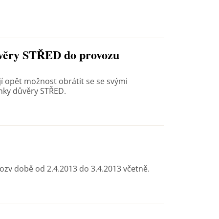
ůvěry STŘED do provozu
ají opět možnost obrátit se se svými
nky důvěry STŘED.
ozv době od 2.4.2013 do 3.4.2013 včetně.