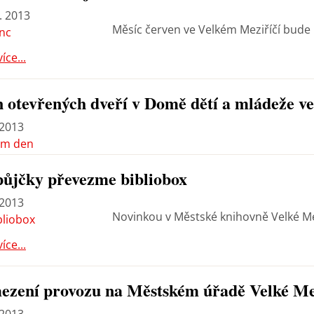
. 2013
Měsíc červen ve Velkém Meziříčí bude
více...
 otevřených dveří v Domě dětí a mládeže v
 2013
ůjčky převezme bibliobox
 2013
Novinkou v Městské knihovně Velké Mezi
více...
zení provozu na Městském úřadě Velké Me