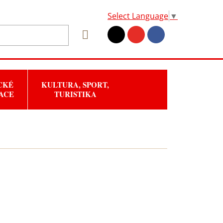
Select Language
▼
CKÉ
KULTURA, SPORT,
ACE
TURISTIKA