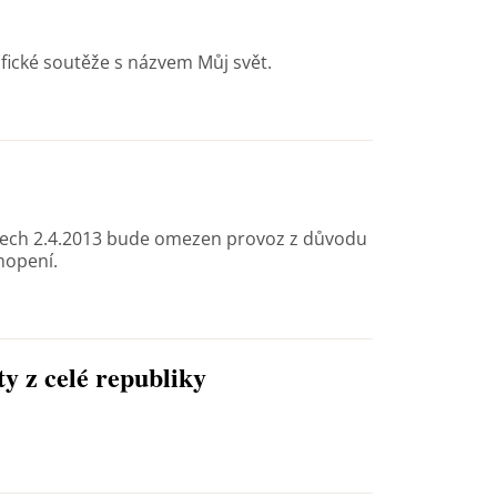
afické soutěže s názvem Můj svět.
dnech 2.4.2013 bude omezen provoz z důvodu
hopení.
y z celé republiky