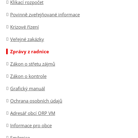
Klikací rozpočet
Povinně zveřejňované informace
Krizové řízení
Veřejné zakázky
Zprávy z radnice
Zákon o střetu zájmů
Zákon o kontrole
Grafický manuál
Ochrana osobních údajů
Adresář obcí ORP VM
Informace pro obce
Směrnice