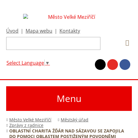
Úvod
|
Mapa webu
|
Kontakty
Select Language
▼
Menu
Město Velké Meziříčí
Městský úřad
Zprávy z radnice
OBLASTNÍ CHARITA ŽĎÁR NAD SÁZAVOU SE ZAPOJILA
DO POMOCI OBLASTEM POSTIŽENÝM POVODNĚMI