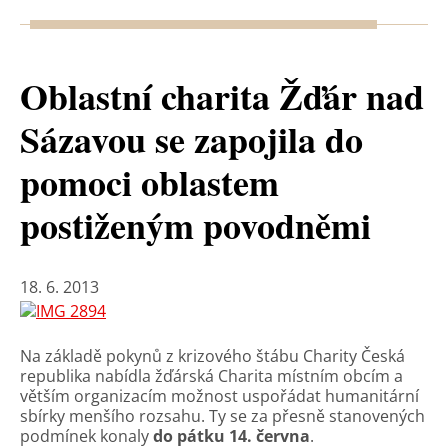
Oblastní charita Žďár nad
Sázavou se zapojila do
pomoci oblastem
postiženým povodněmi
18. 6. 2013
Na základě pokynů z krizového štábu Charity Česká
republika nabídla žďárská Charita místním obcím a
větším organizacím možnost uspořádat humanitární
sbírky menšího rozsahu. Ty se za přesně stanovených
podmínek konaly
do pátku 14. června
.