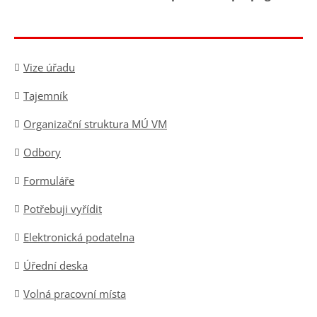
Vize úřadu
Tajemník
Organizační struktura MÚ VM
Odbory
Formuláře
Potřebuji vyřídit
Elektronická podatelna
Úřední deska
Volná pracovní místa