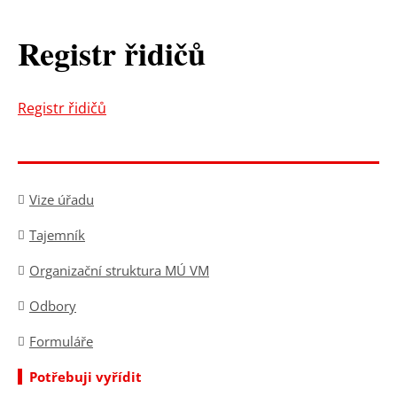
Registr řidičů
Registr řidičů
Vize úřadu
Tajemník
Organizační struktura MÚ VM
Odbory
Formuláře
Potřebuji vyřídit