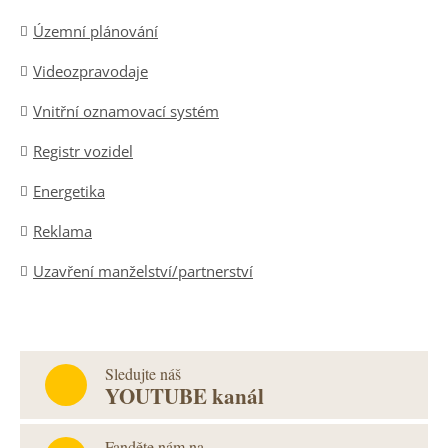
Územní plánování
Videozpravodaje
Vnitřní oznamovací systém
Registr vozidel
Energetika
Reklama
Uzavření manželství/partnerství
Sledujte náš
YOUTUBE kanál
Fanděte nám na