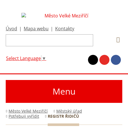
Úvod
|
Mapa webu
|
Kontakty
Select Language
▼
Menu
Město Velké Meziříčí
Městský úřad
Potřebuji vyřídit
REGISTR ŘIDIČŮ