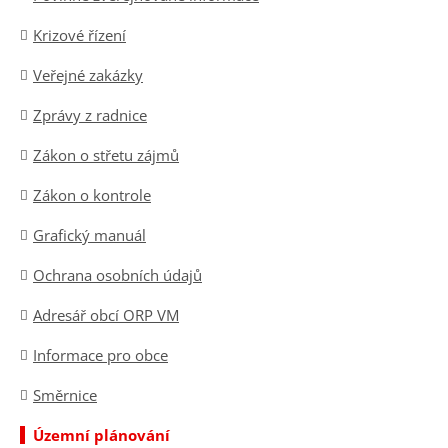
Krizové řízení
Veřejné zakázky
Zprávy z radnice
Zákon o střetu zájmů
Zákon o kontrole
Grafický manuál
Ochrana osobních údajů
Adresář obcí ORP VM
Informace pro obce
Směrnice
Územní plánování