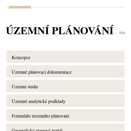
ÚZEMNÍ PLÁNOVÁNÍ
Koncepce
Územně plánovací dokumentace
Územní studie
Územně analytické podklady
Formuláře územního plánování
Geografický mapový portál