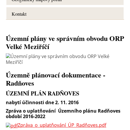
Kontakt
Územní plány ve správním obvodu ORP
Velké Meziříčí
Územně plánovací dokumentace -
Radňoves
ÚZEMNÍ PLÁN RADŇOVES
nabytí účinnosti dne 2. 11. 2016
Zpráva o uplatňování Územního plánu Radňoves
období 2016-2022
Z
práva_o_uplatňování_ÚP_Radňoves.pdf