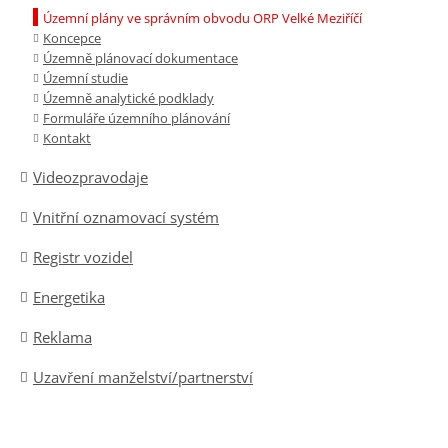
Územní plány ve správním obvodu ORP Velké Meziříčí
Koncepce
Územně plánovací dokumentace
Územní studie
Územně analytické podklady
Formuláře územního plánování
Kontakt
Videozpravodaje
Vnitřní oznamovací systém
Registr vozidel
Energetika
Reklama
Uzavření manželství/partnerství