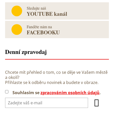
Sledujte náš
YOUTUBE kanál
Fanděte nám na
FACEBOOKU
Denní zpravodaj
Chcete mít přehled o tom, co se děje ve Vašem městě
a okolí?
Přihlaste se k odběru novinek a budete v obraze.
Souhlasím se
zpracováním osobních údajů
.