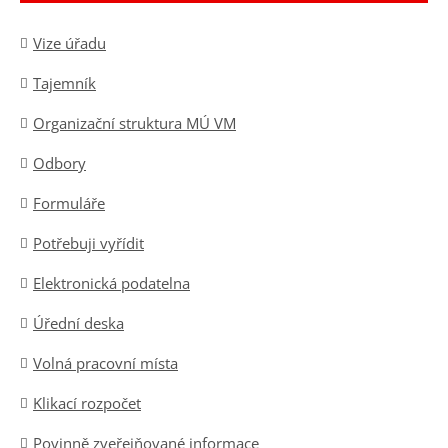
Vize úřadu
Tajemník
Organizační struktura MÚ VM
Odbory
Formuláře
Potřebuji vyřídit
Elektronická podatelna
Úřední deska
Volná pracovní místa
Klikací rozpočet
Povinně zveřejňované informace