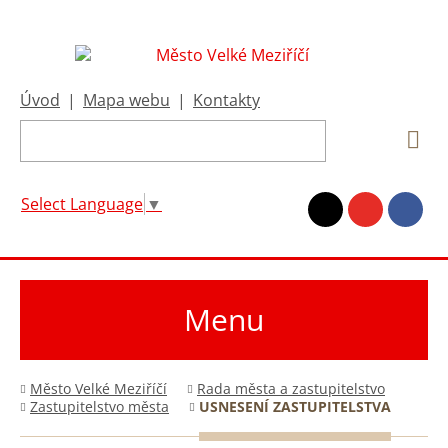
Úvod
|
Mapa webu
|
Kontakty
Select Language
▼
Menu
Město Velké Meziříčí
Rada města a zastupitelstvo
Zastupitelstvo města
USNESENÍ ZASTUPITELSTVA