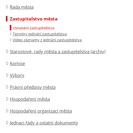
Rada města
Zastupitelstvo města
Usnesení zastupitelstva
Termíny jednání zastupitelstva
Video záznamy z jednání zastupitelstva
Starostové, rady města a zastupitelstva (archiv)
Komise
Výbory
Právní předpisy města
Hospodaření města
Hospodaření organizací města
Jednací řády a ostatní dokumenty