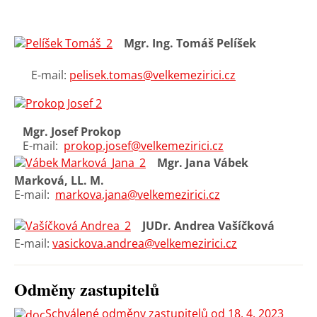
Mgr. Ing. Tomáš Pelíšek
E-mail:
pelisek.tomas@velkemezirici.cz
Mgr. Josef Prokop
E-mail:
prokop.josef@velkemezirici.cz
Mgr. Jana Vábek
Marková, LL. M.
E-mail:
markova.jana@velkemezirici.cz
JUDr. Andrea Vašíčková
E-mail:
vasickova.andrea@velkemezirici.cz
Odměny zastupitelů
Schválené odměny zastupitelů od 18. 4. 2023