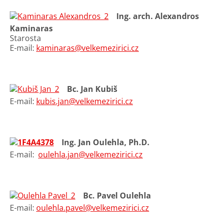
Ing. arch. Alexandros
Kaminaras
Starosta
E-mail:
kaminaras@velkemezirici.cz
Bc. Jan Kubiš
E-mail:
kubis.jan@velkemezirici.cz
Ing. Jan Oulehla, Ph.D.
E-mail:
oulehla.jan@velkemezirici.cz
Bc. Pavel Oulehla
E-mail:
oulehla.pavel@velkemezirici.cz