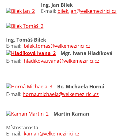
Ing. Jan Bílek
E-mail:
bilek.jan@velkemezirici.cz
Ing. Tomáš Bílek
E-mail:
bilek.tomas@velkemezirici.cz
Mgr. Ivana Hladíková
E-mail:
hladikova.ivana@velkemezirici.cz
Bc. Michaela Horná
E-mail:
horna.michaela@velkemezirici.cz
Martin Kaman
Místostarosta
E-mail:
kaman@velkemezirici.cz