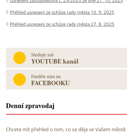
Usnesení zastupitelstva č. 23/2025 ze dne 21. 10. 2025
Přehled usnesení ze schůze rady města 10. 9. 2025
Přehled usnesení ze schůze rady města 27. 8. 2025
Sledujte náš
YOUTUBE kanál
Fanděte nám na
FACEBOOKU
Denní zpravodaj
Chcete mít přehled o tom, co se děje ve Vašem městě