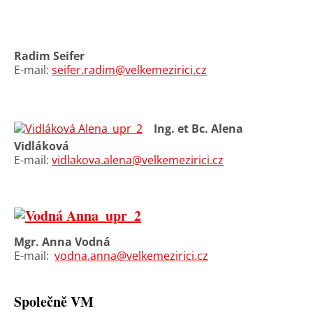
Radim Seifer
E-mail:
seifer.radim@velkemezirici.cz
Ing. et Bc. Alena
Vidláková
E-mail:
vidlakova.alena@velkemezirici.cz
Mgr. Anna Vodná
E-mail:
vodna.anna@velkemezirici.cz
Společně VM