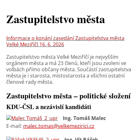
Zastupitelstvo města
Informace o konání zasedání Zastupitelstva města
Velké Meziříčí 16. 6. 2026
Zastupitelstvo města Velké Meziříčí je nejvyšším
orgánem města a má 23 členů, kteří jsou zvoleni ve
volbách přímo občany města. Součástí zastupitelstva
města je i starosta, místostarosta a všichni ostatní
členové rady města.
Zastupitelstvo města – politické složení
KDU-ČSL a nezávislí kandidáti
Ing. Tomáš Malec
E-mail:
malec.tomas@velkemezirici.cz
Ing. Vít Ráček