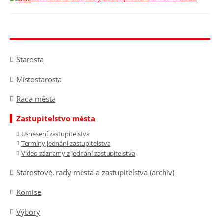
Starosta
Místostarosta
Rada města
Zastupitelstvo města
Usnesení zastupitelstva
Termíny jednání zastupitelstva
Video záznamy z jednání zastupitelstva
Starostové, rady města a zastupitelstva (archiv)
Komise
Výbory