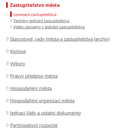
Zastupitelstvo města
Usnesení zastupitelstva
Termíny jednání zastupitelstva
Video záznamy z jednání zastupitelstva
Starostové, rady města a zastupitelstva (archiv)
Komise
Výbory
Právní předpisy města
Hospodaření města
Hospodaření organizací města
Jednací řády a ostatní dokumenty
Participativní rozpočet