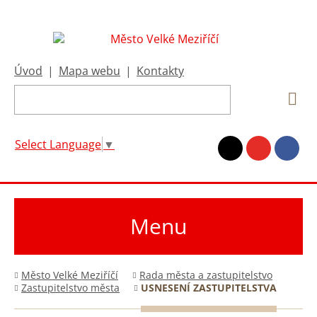
Úvod
|
Mapa webu
|
Kontakty
Select Language
▼
Menu
Město Velké Meziříčí
Rada města a zastupitelstvo
Zastupitelstvo města
USNESENÍ ZASTUPITELSTVA