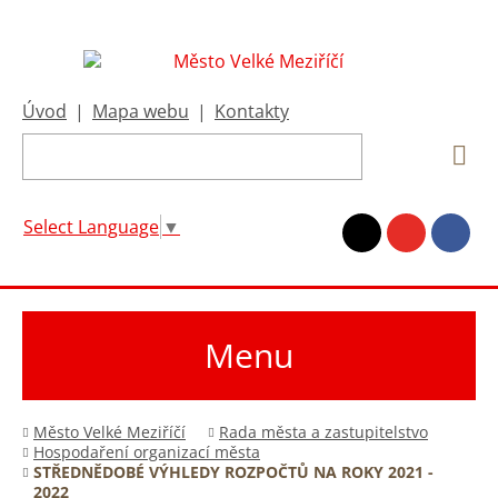
Úvod
|
Mapa webu
|
Kontakty
Select Language
▼
Menu
Město Velké Meziříčí
Rada města a zastupitelstvo
Hospodaření organizací města
STŘEDNĚDOBÉ VÝHLEDY ROZPOČTŮ NA ROKY 2021 -
2022