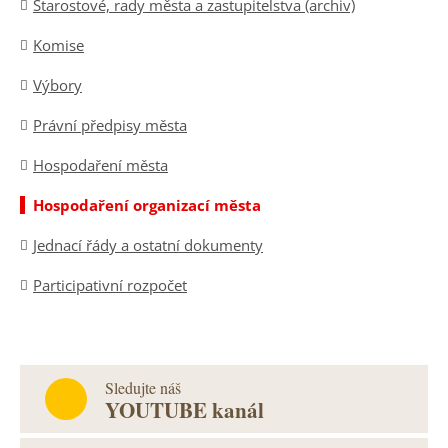
Starostové, rady města a zastupitelstva (archiv)
Komise
Výbory
Právní předpisy města
Hospodaření města
Hospodaření organizací města
Jednací řády a ostatní dokumenty
Participativní rozpočet
Sledujte náš
YOUTUBE kanál