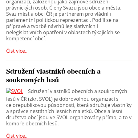
organizací, založenou jako zájmové sdružení
právnických osob. Členy Svazu jsou obce a města.
Svaz měst a obcí ČR je partnerem pro vládní i
parlamentní politickou reprezentaci. Podílí se na
přípravě a tvorbě návrhů legislativních i
nelegislativních opatření v oblastech týkajících se
kompetencí obcí.
Číst více...
Sdružení vlastníků obecních a
soukromých lesů
Sdružení vlastníků obecních a soukromých
lesů v ČR (zkr. SVOL) je dobrovolnou organizací s
celorepublikovou působností, která sdružuje vlastníky
a správce nestátních lesních majetků. Obce a lesní
družstva obcí jsou ve SVOL organizovány přímo, a to v
komoře obecních lesů.
Číst více...