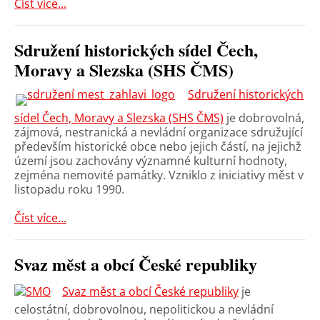
Číst více...
Sdružení historických sídel Čech,
Moravy a Slezska (SHS ČMS)
Sdružení historických
sídel Čech, Moravy a Slezska (SHS ČMS)
je dobrovolná,
zájmová, nestranická a nevládní organizace sdružující
především historické obce nebo jejich částí, na jejichž
území jsou zachovány významné kulturní hodnoty,
zejména nemovité památky. Vzniklo z iniciativy měst v
listopadu roku 1990.
Číst více...
Svaz měst a obcí České republiky
Svaz měst a obcí České republiky
je
celostátní, dobrovolnou, nepolitickou a nevládní