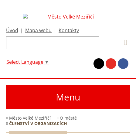
Úvod
|
Mapa webu
|
Kontakty
Select Language
▼
Menu
Město Velké Meziříčí
O městě
ČLENSTVÍ V ORGANIZACÍCH