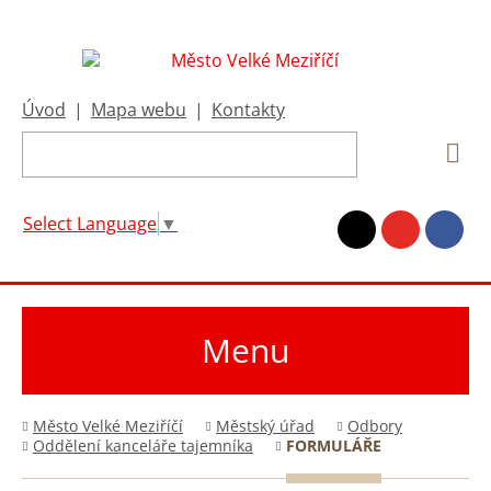
Úvod
|
Mapa webu
|
Kontakty
Select Language
▼
Menu
Město Velké Meziříčí
Městský úřad
Odbory
Oddělení kanceláře tajemníka
FORMULÁŘE