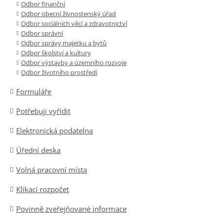
Odbor finanční
Odbor obecní živnostenský úřad
Odbor sociálních věcí a zdravotnictví
Odbor správní
Odbor správy majetku a bytů
Odbor školství a kultury
Odbor výstavby a územního rozvoje
Odbor životního prostředí
Formuláře
Potřebuji vyřídit
Elektronická podatelna
Úřední deska
Volná pracovní místa
Klikací rozpočet
Povinně zveřejňované informace