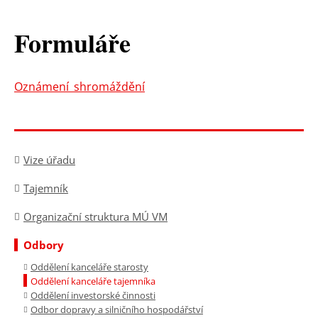
Formuláře
Oznámení_shromáždění
Vize úřadu
Tajemník
Organizační struktura MÚ VM
Odbory
Oddělení kanceláře starosty
Oddělení kanceláře tajemníka
Oddělení investorské činnosti
Odbor dopravy a silničního hospodářství