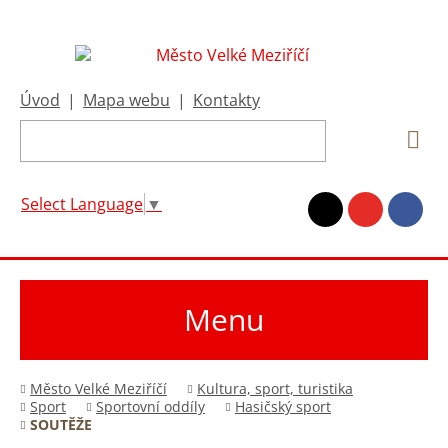
Úvod
|
Mapa webu
|
Kontakty
Select Language
▼
Menu
Město Velké Meziříčí
Kultura, sport, turistika
Sport
Sportovní oddíly
Hasičský sport
SOUTĚŽE