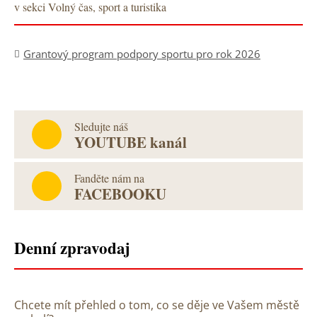
v sekci Volný čas, sport a turistika
Grantový program podpory sportu pro rok 2026
Sledujte náš
YOUTUBE kanál
Fanděte nám na
FACEBOOKU
Denní zpravodaj
Chcete mít přehled o tom, co se děje ve Vašem městě