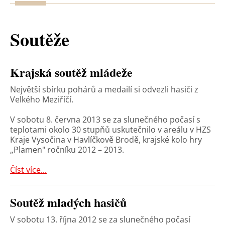
Soutěže
Krajská soutěž mládeže
Největší sbírku pohárů a medailí si odvezli hasiči z
Velkého Meziříčí.
V sobotu 8. června 2013 se za slunečného počasí s
teplotami okolo 30 stupňů uskutečnilo v areálu v HZS
Kraje Vysočina v Havlíčkově Brodě, krajské kolo hry
„Plamen" ročníku 2012 – 2013.
Číst více...
Soutěž mladých hasičů
V sobotu 13. října 2012 se za slunečného počasí