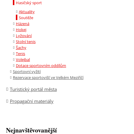
Hasičský sport
Aktuality
Soutěže
Házená
Hokej
Lyžování
Stolní tenis
Šachy
Tenis
Volejbal
Dotace sportovním oddílům
Sportovní vyžití
Rezervace sportovišť ve Velkém Meziříčí
Turistický portál města
Propagační materiály
Nejnavštěvovanější