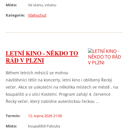
Místo:
Ve stanu, vstanu
Kategorie:
Všehochuť
LETNÍ KINO - NĚKDO TO
RÁD V PLZNI
Během letních měsíců se mohou
návštěvníci těšit na koncerty, letní kino i oblíbený Řecký
večer. Akce se uskuteční na několika místech ve městě , na
koupališti a v ulici Kostelní. Program zahájí 4. července
Řecký večer, který nabídne autentickou řeckou ...
Termín:
12. srpna 2026 21:00
Místo:
koupaliště Palouky