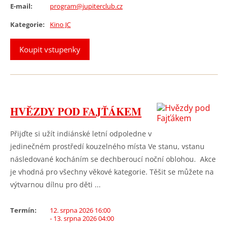
E-mail:
program@jupiterclub.cz
Kategorie:
Kino JC
Koupit vstupenky
HVĚZDY POD FAJŤÁKEM
Přijďte si užít indiánské letní odpoledne v
jedinečném prostředí kouzelného místa Ve stanu, vstanu
následované kocháním se dechberoucí noční oblohou. Akce
je vhodná pro všechny věkové kategorie. Těšit se můžete na
výtvarnou dílnu pro děti ...
Termín:
12. srpna 2026 16:00
- 13. srpna 2026 04:00