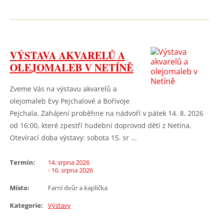
VÝSTAVA AKVARELŮ A
OLEJOMALEB V NETÍNĚ
Zveme Vás na výstavu akvarelů a
olejomaleb Evy Pejchalové a Bořivoje
Pejchala. Zahájení proběhne na nádvoří v pátek 14. 8. 2026
od 16:00, které zpestří hudební doprovod dětí z Netína.
Otevírací doba výstavy: sobota 15. sr ...
Termín:
14. srpna 2026
- 16. srpna 2026
Místo:
Farní dvůr a kaplička
Kategorie:
Výstavy