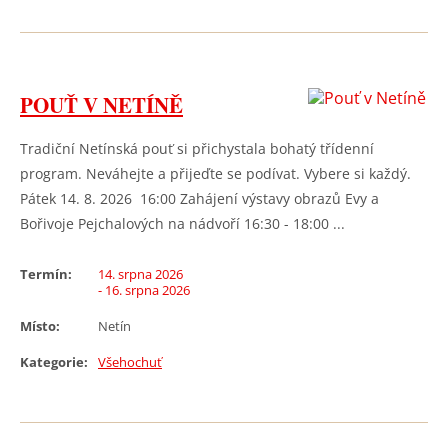
POUŤ V NETÍNĚ
Tradiční Netínská pouť si přichystala bohatý třídenní
program. Neváhejte a přijeďte se podívat. Vybere si každý.
Pátek 14. 8. 2026 16:00 Zahájení výstavy obrazů Evy a
Bořivoje Pejchalových na nádvoří 16:30 - 18:00 ...
Termín:
14. srpna 2026
- 16. srpna 2026
Místo:
Netín
Kategorie:
Všehochuť