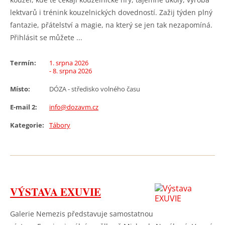
lektvarů i trénink kouzelnických dovedností. Zažij týden plný
fantazie, přátelství a magie, na který se jen tak nezapomíná.
Přihlásit se můžete ...
Termín:
1. srpna 2026
- 8. srpna 2026
Místo:
DÓZA - středisko volného času
E-mail 2:
info@dozavm.cz
Kategorie:
Tábory
VÝSTAVA EXUVIE
Galerie Nemezis představuje samostatnou