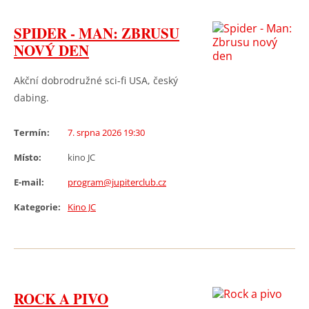
SPIDER - MAN: ZBRUSU
NOVÝ DEN
Akční dobrodružné sci-fi USA, český
dabing.
Termín:
7. srpna 2026 19:30
Místo:
kino JC
E-mail:
program@jupiterclub.cz
Kategorie:
Kino JC
ROCK A PIVO