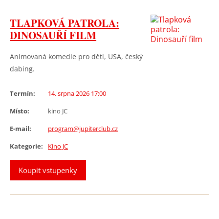
TLAPKOVÁ PATROLA:
DINOSAUŘÍ FILM
Animovaná komedie pro děti, USA, český
dabing.
Termín:
14. srpna 2026 17:00
Místo:
kino JC
E-mail:
program@jupiterclub.cz
Kategorie:
Kino JC
Koupit vstupenky