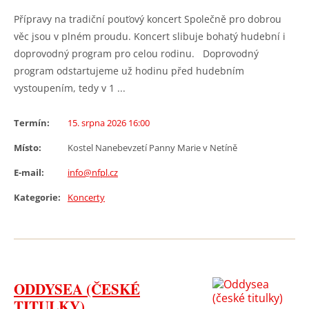
Přípravy na tradiční pouťový koncert Společně pro dobrou
věc jsou v plném proudu. Koncert slibuje bohatý hudební i
doprovodný program pro celou rodinu. Doprovodný
program odstartujeme už hodinu před hudebním
vystoupením, tedy v 1 ...
Termín:
15. srpna 2026 16:00
Místo:
Kostel Nanebevzetí Panny Marie v Netíně
E-mail:
info@nfpl.cz
Kategorie:
Koncerty
ODDYSEA (ČESKÉ
TITULKY)