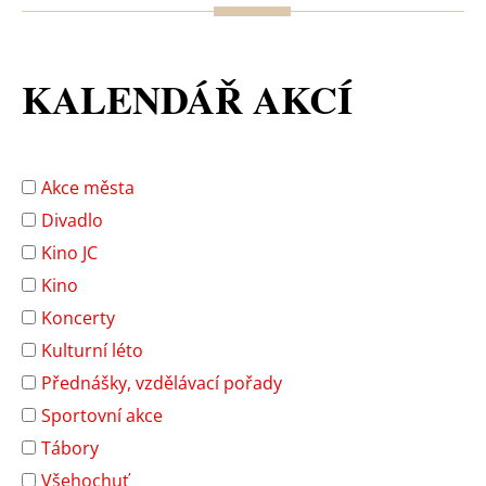
KALENDÁŘ AKCÍ
Akce města
Divadlo
Kino JC
Kino
Koncerty
Kulturní léto
Přednášky, vzdělávací pořady
Sportovní akce
Tábory
Všehochuť