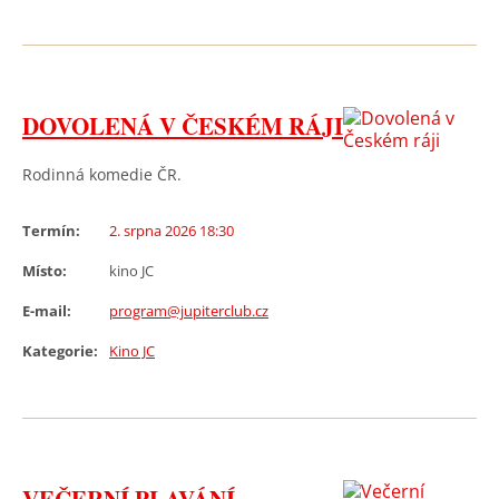
DOVOLENÁ V ČESKÉM RÁJI
Rodinná komedie ČR.
Termín:
2. srpna 2026 18:30
Místo:
kino JC
E-mail:
program@jupiterclub.cz
Kategorie:
Kino JC