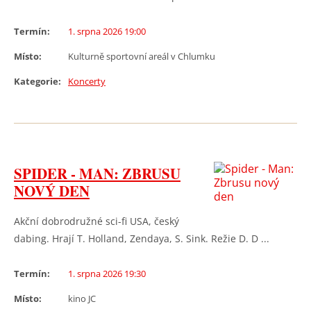
Termín:
1. srpna 2026 19:00
Místo:
Kulturně sportovní areál v Chlumku
Kategorie:
Koncerty
SPIDER - MAN: ZBRUSU
NOVÝ DEN
Akční dobrodružné sci-fi USA, český
dabing. Hrají T. Holland, Zendaya, S. Sink. Režie D. D ...
Termín:
1. srpna 2026 19:30
Místo:
kino JC