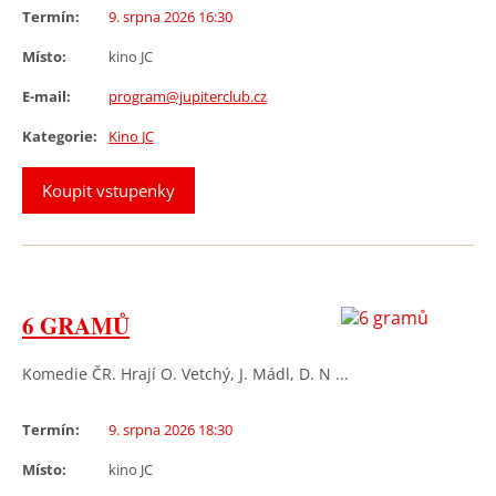
Termín:
9. srpna 2026 16:30
Místo:
kino JC
E-mail:
program@jupiterclub.cz
Kategorie:
Kino JC
Koupit vstupenky
6 GRAMŮ
Komedie ČR. Hrají O. Vetchý, J. Mádl, D. N ...
Termín:
9. srpna 2026 18:30
Místo:
kino JC