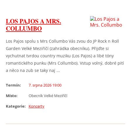
LOS PAJOS A MRS.
COLLUMBO
Los Pajos spolu s Mrs Collumbo Vás zvou do JP Rock n Roll
Garden Velké Meziříčí (zahrádka obecníku). Přijďte si
vychutnat tvrdou country muziku (Los Pajos) a libé tóny
romantického punku (Mrs Collumbo). Vstup volný, dobré pití
a něco na zub se taky naj ...
Termín:
7. srpna 2026 19:00
Místo:
Obecník Velké Meziříčí
Kategorie:
Koncerty