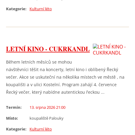
Kategorie:
Kulturní léto
LETNÍ KINO - CUKRKANDL
Během letních měsíců se mohou
návštěvníci těšit na koncerty, letní kino i oblíbený Řecký
večer. Akce se uskuteční na několika místech ve městě , na
koupališti a v ulici Kostelní. Program zahájí 4. července
Řecký večer, který nabídne autentickou řeckou ...
Termín:
13. srpna 2026 21:00
Místo:
koupaliště Palouky
Kategorie:
Kulturní léto