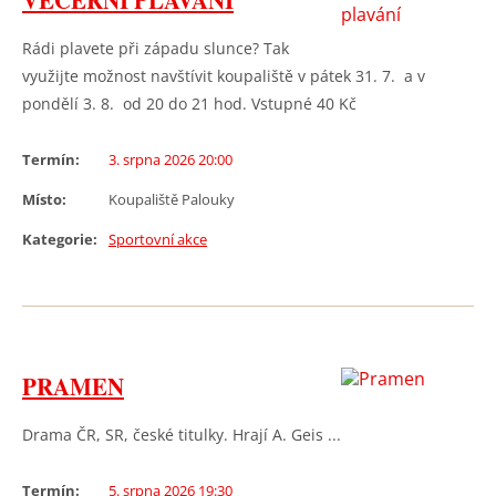
VEČERNÍ PLAVÁNÍ
Rádi plavete při západu slunce? Tak
využijte možnost navštívit koupaliště v pátek 31. 7. a v
pondělí 3. 8. od 20 do 21 hod. Vstupné 40 Kč
Termín:
3. srpna 2026 20:00
Místo:
Koupaliště Palouky
Kategorie:
Sportovní akce
PRAMEN
Drama ČR, SR, české titulky. Hrají A. Geis ...
Termín:
5. srpna 2026 19:30