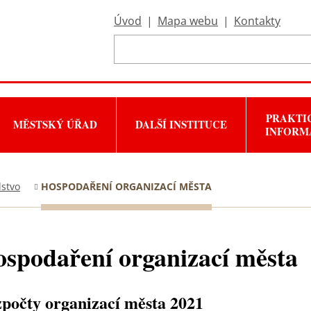
Úvod
|
Mapa webu
|
Kontakty
PRAKTI
MĚSTSKÝ ÚŘAD
DALŠÍ INSTITUCE
INFORM
lstvo
HOSPODAŘENÍ ORGANIZACÍ MĚSTA
spodaření organizací města
počty organizací města 2021