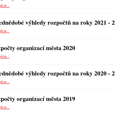
více...
ednědobé výhledy rozpočtů na roky 2021 - 
více...
počty organizací města 2020
více...
ednědobé výhledy rozpočtů na roky 2020 - 
více...
počty organizací města 2019
více...