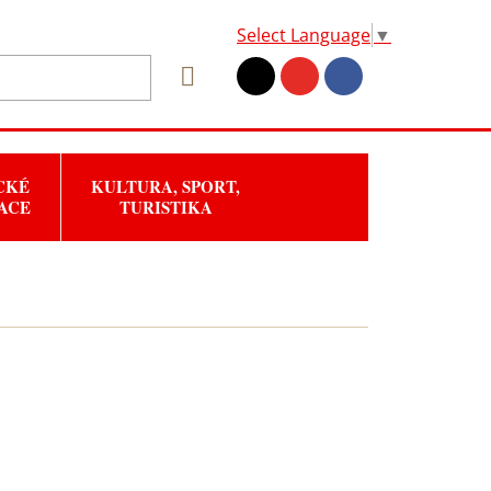
Select Language
▼
CKÉ
KULTURA, SPORT,
ACE
TURISTIKA