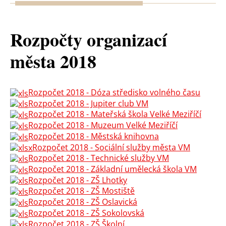
Rozpočty organizací
města 2018
Rozpočet 2018 - Dóza středisko volného času
Rozpočet 2018 - Jupiter club VM
Rozpočet 2018 - Mateřská škola Velké Meziříčí
Rozpočet 2018 - Muzeum Velké Meziříčí
Rozpočet 2018 - Městská knihovna
Rozpočet 2018 - Sociální služby města VM
Rozpočet 2018 - Technické služby VM
Rozpočet 2018 - Základní umělecká škola VM
Rozpočet 2018 - ZŠ Lhotky
Rozpočet 2018 - ZŠ Mostiště
Rozpočet 2018 - ZŠ Oslavická
Rozpočet 2018 - ZŠ Sokolovská
Rozpočet 2018 - ZŠ Školní