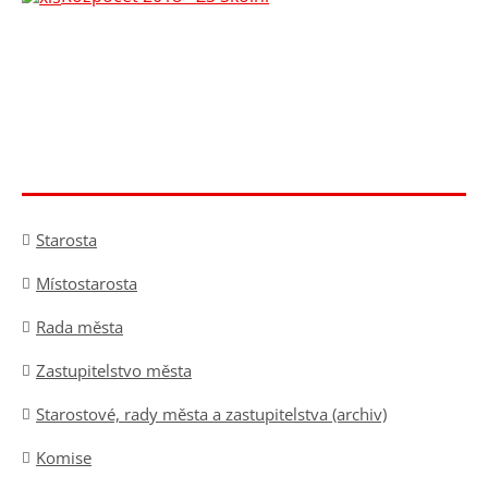
Starosta
Místostarosta
Rada města
Zastupitelstvo města
Starostové, rady města a zastupitelstva (archiv)
Komise