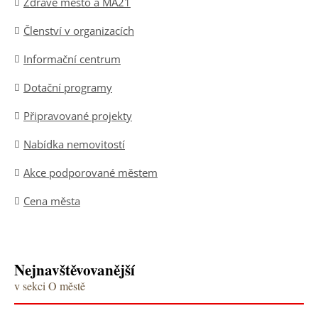
Zdravé město a MA21
Členství v organizacích
Informační centrum
Dotační programy
Připravované projekty
Nabídka nemovitostí
Akce podporované městem
Cena města
Nejnavštěvovanější
v sekci O městě