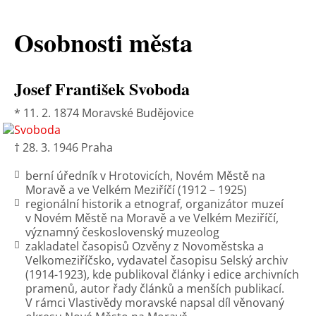
Osobnosti města
Josef František Svoboda
* 11. 2. 1874 Moravské Budějovice
† 28. 3. 1946 Praha
berní úředník v Hrotovicích, Novém Městě na
Moravě a ve Velkém Meziříčí (1912 – 1925)
regionální historik a etnograf, organizátor muzeí
v Novém Městě na Moravě a ve Velkém Meziříčí,
významný československý muzeolog
zakladatel časopisů Ozvěny z Novoměstska a
Velkomeziříčsko, vydavatel časopisu Selský archiv
(1914-1923), kde publikoval články i edice archivních
pramenů, autor řady článků a menších publikací.
V rámci Vlastivědy moravské napsal díl věnovaný