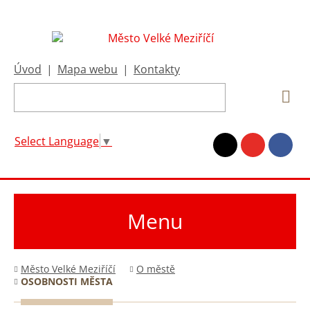
Úvod
|
Mapa webu
|
Kontakty
Select Language
▼
Menu
Město Velké Meziříčí
O městě
OSOBNOSTI MĚSTA