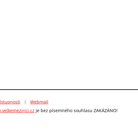
ístupnosti
|
Webmail
velkemezirici.cz
je bez písemného souhlasu ZAKÁZÁNO!