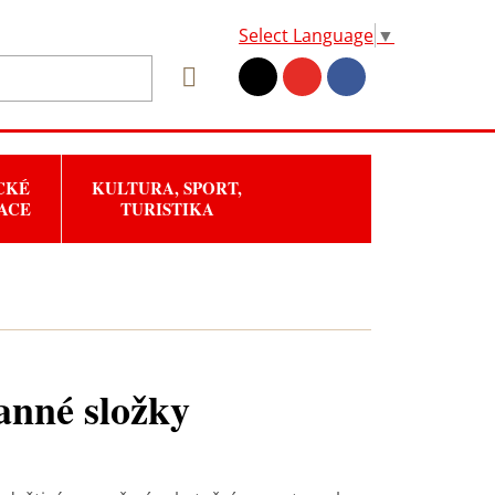
Select Language
▼
CKÉ
KULTURA, SPORT,
ACE
TURISTIKA
anné složky