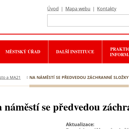
Úvod
|
Mapa webu
|
Kontakty
PRAKTI
MĚSTSKÝ ÚŘAD
DALŠÍ INSTITUCE
INFORM
sto a MA21
NA NÁMĚSTÍ SE PŘEDVEDOU ZÁCHRANNÉ SLOŽKY
 náměstí se předvedou záchr
Aktualizace: