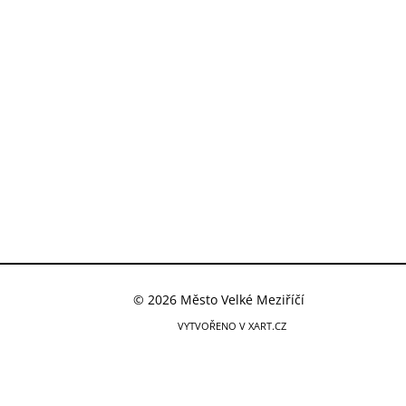
© 2026 Město Velké Meziříčí
VYTVOŘENO V XART.CZ