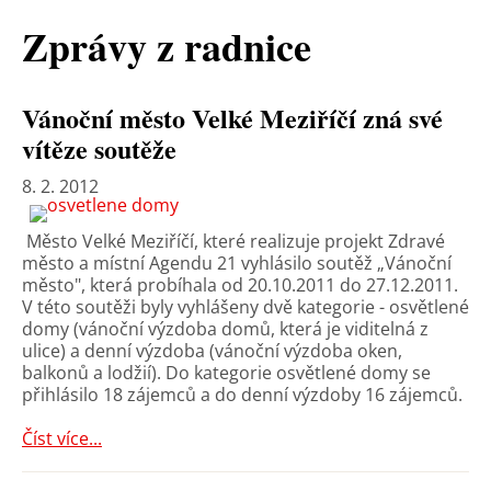
Zprávy z radnice
Vánoční město Velké Meziříčí zná své
vítěze soutěže
8. 2. 2012
Město Velké Meziříčí, které realizuje projekt Zdravé
město a místní Agendu 21 vyhlásilo soutěž „Vánoční
město", která probíhala od 20.10.2011 do 27.12.2011.
V této soutěži byly vyhlášeny dvě kategorie - osvětlené
domy (vánoční výzdoba domů, která je viditelná z
ulice) a denní výzdoba (vánoční výzdoba oken,
balkonů a lodžií). Do kategorie osvětlené domy se
přihlásilo 18 zájemců a do denní výzdoby 16 zájemců.
Číst více...