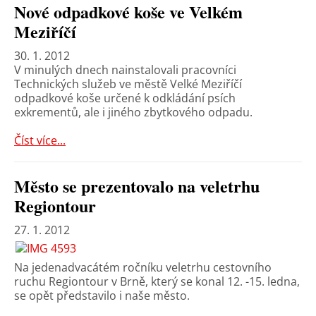
Nové odpadkové koše ve Velkém
Meziříčí
30. 1. 2012
V minulých dnech nainstalovali pracovníci
Technických služeb ve městě Velké Meziříčí
odpadkové koše určené k odkládání psích
exkrementů, ale i jiného zbytkového odpadu.
Číst více...
Město se prezentovalo na veletrhu
Regiontour
27. 1. 2012
Na jedenadvacátém ročníku veletrhu cestovního
ruchu Regiontour v Brně, který se konal 12. -15. ledna,
se opět představilo i naše město.