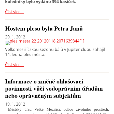
koledníky bylo vydáno 394 kasiček.
Číst více...
Hostem plesu byla Petra Janů
20. 1. 2012
Velkomeziříčskou sezonu bálů v Jupiter clubu zahájil
14. ledna ples města.
Číst více...
Informace o změně ohlašovací
povinnosti vůči vodoprávním úřadům
nebo oprávněným subjektům
19. 1. 2012
Městský úřad Velké Meziříčí, odbor životního prostředí,