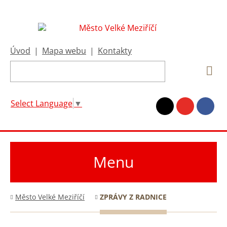
Úvod
|
Mapa webu
|
Kontakty
Select Language
▼
Menu
Město Velké Meziříčí
ZPRÁVY Z RADNICE