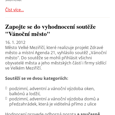
Číst více...
Zapojte se do vyhodnocení soutěže
"Vánoční město"
16. 1. 2012
Město Velké Meziříčí, které realizuje projekt Zdravé
město a místní Agenda 21, vyhlásilo soutěž „Vánoční
město". Do soutěže se mohli přihlásit všichni
obyvatelé města a jeho městských částí i firmy sídlící
ve Velkém Meziříčí.
Soutěží se ve dvou kategoriích:
podzimní, adventní a vánoční výzdoba oken,
balkónů a lodžií,
podzimní, adventní a vánoční výzdoba domů a
předzahrádek, která je viditelná přímo z ulice
Hodnocení provede odborná porota
a současně