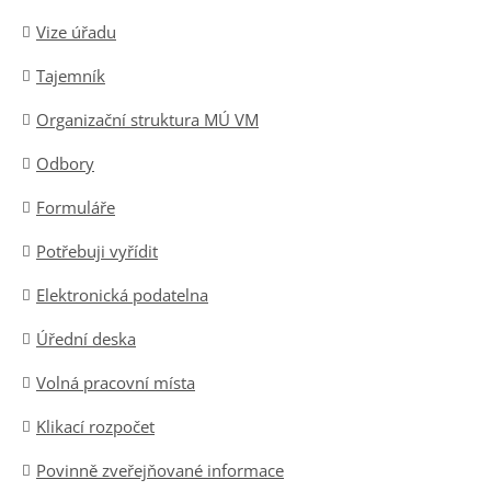
Vize úřadu
Tajemník
Organizační struktura MÚ VM
Odbory
Formuláře
Potřebuji vyřídit
Elektronická podatelna
Úřední deska
Volná pracovní místa
Klikací rozpočet
Povinně zveřejňované informace