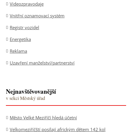
Videozpravodaje
Vnitřní oznamovací systém
Registr vozidel
Energetika
Reklama
Uzavření manželství/partnerství
Nejnavštěvovanější
v sekci Městský úřad
Město Velké Meziříčí hledá účetní
Velkomeziříčští posílají africkým dětem 142 kol