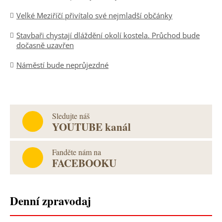
Velké Meziříčí přivítalo své nejmladší občánky
Stavbaři chystají dláždění okolí kostela. Průchod bude
dočasně uzavřen
Náměstí bude neprůjezdné
Sledujte náš
YOUTUBE kanál
Fanděte nám na
FACEBOOKU
Denní zpravodaj