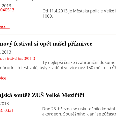
. 2013
Od 11.4.2013 je Městská policie Velké
1000.
více...
mový festival si opět našel příznivce
. 2013
Ty nejlepší české i zahraniční dokume
národních festivalů, byly k vidění ve více než 150 městech Č
více...
jská soutěž ZUŠ Velké Meziříčí
 2013
Dne 25. března se uskutečnilo konání
akordeon. Soutěžního klání se zúčastn