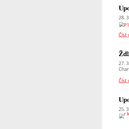
Up
28. 3
Číst 
Žďá
27. 3
Char
Číst 
Up
25. 3