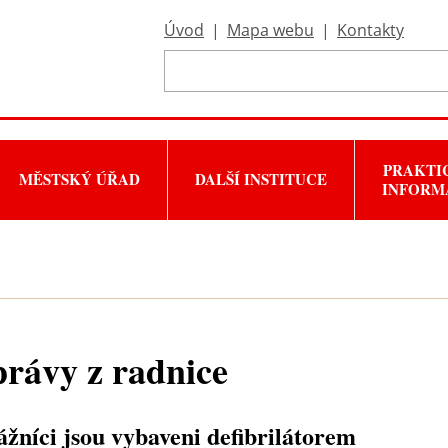
Úvod
|
Mapa webu
|
Kontakty
PRAKTI
MĚSTSKÝ ÚŘAD
DALŠÍ INSTITUCE
INFORM
rávy z radnice
ážníci jsou vybaveni defibrilátorem