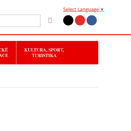
Select Language
▼
CKÉ
KULTURA, SPORT,
ACE
TURISTIKA