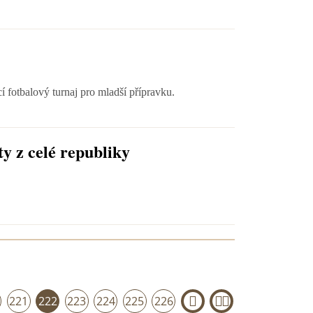
 fotbalový turnaj pro mladší přípravku.
y z celé republiky
221
222
223
224
225
226
›
»