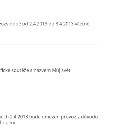
vozv době od 2.4.2013 do 3.4.2013 včetně.
afické soutěže s názvem Můj svět.
dnech 2.4.2013 bude omezen provoz z důvodu
hopení.