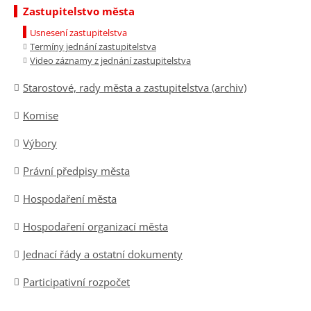
Zastupitelstvo města
Usnesení zastupitelstva
Termíny jednání zastupitelstva
Video záznamy z jednání zastupitelstva
Starostové, rady města a zastupitelstva (archiv)
Komise
Výbory
Právní předpisy města
Hospodaření města
Hospodaření organizací města
Jednací řády a ostatní dokumenty
Participativní rozpočet