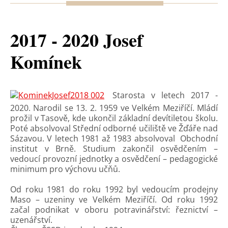
2017 - 2020 Josef
Komínek
Starosta v letech 2017 -
2020. Narodil se 13. 2. 1959 ve Velkém Meziříčí. Mládí
prožil v Tasově, kde ukončil základní devítiletou školu.
Poté absolvoval Střední odborné učiliště ve Žďáře nad
Sázavou. V letech 1981 až 1983 absolvoval Obchodní
institut v Brně. Studium zakončil osvědčením –
vedoucí provozní jednotky a osvědčení – pedagogické
minimum pro výchovu učňů.
Od roku 1981 do roku 1992 byl vedoucím prodejny
Maso – uzeniny ve Velkém Meziříčí. Od roku 1992
začal podnikat v oboru potravinářství: řeznictví –
uzenářství.