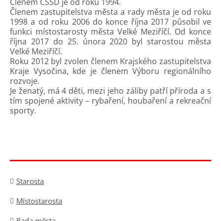
Členem ČSSD je od roku 1994.
Členem zastupitelstva města a rady města je od roku
1998 a od roku 2006 do konce října 2017 působil ve
funkci místostarosty města Velké Meziříčí. Od konce
října 2017 do 25. února 2020 byl starostou města
Velké Meziříčí.
Roku 2012 byl zvolen členem Krajského zastupitelstva
Kraje Vysočina, kde je členem Výboru regionálního
rozvoje.
Je ženatý, má 4 děti, mezi jeho záliby patří příroda a s
tím spojené aktivity – rybaření, houbaření a rekreační
sporty.
Starosta
Místostarosta
Rada města