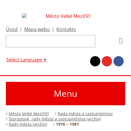
Úvod
|
Mapa webu
|
Kontakty
Select Language
▼
Menu
Město Velké Meziříčí
Rada města a zastupitelstvo
Starostové, rady města a zastupitelstva (archiv)
Rady města (archiv)
1976 – 1981