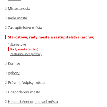
Místostarosta
Rada města
Zastupitelstvo města
Starostové, rady města a zastupitelstva (archiv)
Starostové
Rady města (archiv)
Zastupitelstva (archiv)
Komise
Výbory
Právní předpisy města
Hospodaření města
Hospodaření organizací města