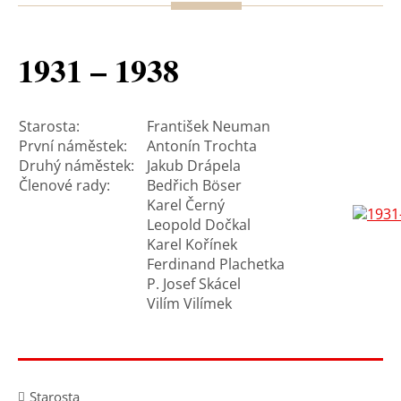
1931 – 1938
Starosta:
František Neuman
První náměstek:
Antonín Trochta
Druhý náměstek:
Jakub Drápela
Členové rady:
Bedřich Böser
Karel Černý
Leopold Dočkal
Karel Kořínek
Ferdinand Plachetka
P. Josef Skácel
Vilím Vilímek
Starosta