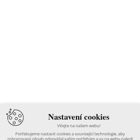
Nastavení cookies
Vítejte na našem webu!
Potřebujeme nastavit cookies a související technologie, aby
zobrazovaný obsah odpovídal vašim potřebám a vy na webu nalezli