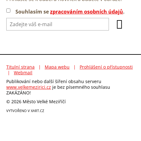
Souhlasím se
zpracováním osobních údajů
.
Titulní strana
|
Mapa webu
|
Prohlášení o přístupnosti
|
Webmail
Publikování nebo další šíření obsahu serveru
www.velkemezirici.cz
je bez písemného souhlasu
ZAKÁZÁNO!
© 2026 Město Velké Meziříčí
VYTVOŘENO V XART.CZ