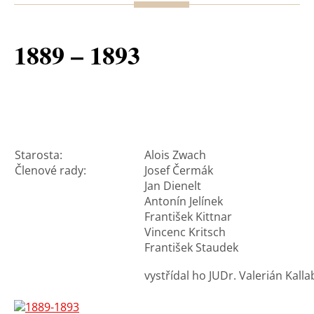
1889 – 1893
Starosta:
Alois Zwach
Členové rady:
Josef Čermák
Jan Dienelt
Antonín Jelínek
František Kittnar
Vincenc Kritsch
František Staudek
vystřídal ho JUDr. Valerián Kalla