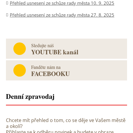
Přehled usnesení ze schůze rady města 10. 9. 2025
Přehled usnesení ze schůze rady města 27. 8. 2025
Sledujte náš
YOUTUBE kanál
Fanděte nám na
FACEBOOKU
Denní zpravodaj
Chcete mít přehled o tom, co se děje ve Vašem městě
a okolí?
Přihlaste se k odběru novinek a budete v obraze.