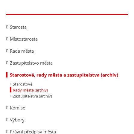
Starosta
Místostarosta
Rada města
Zastupitelstvo města
Starostové, rady města a zastupitelstva (archiv)
Starostové
Rady města (archiv)
Zastupitelstva (archiv)
Komise
Výbory
Právní předpisy města