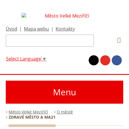
Úvod
|
Mapa webu
|
Kontakty
Select Language
▼
Menu
Město Velké Meziříčí
O městě
ZDRAVÉ MĚSTO A MA21