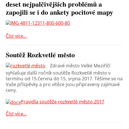
deset nejpalčivějších problémů a
zapojili se i do ankety pocitové mapy
Číst více...
Soutěž Rozkvetlé město
Zdravé město Velké Meziříčí
vyhlašuje další ročník soutěže Rozkvetlé město v
termínu od 15.června do 15. srpna 2017. Těšíme se na
Vaše příspěvky a pro vítěze jsou připraveny zajímavé
ceny.
Pravidla soutěže rozkvetlé město 2017
Číst více...