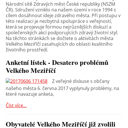
Národní sítě Zdravých měst České republiky (NSZM
ČR). Sdružení vzniklo na našem území v roce 1994 s
cílem dosáhnout ideje zdravého města. Při postupu v
této realizaci je nezbytná spolupráce s veřejností,
která se projevuje formou nejrůznějších diskuzí a
společenských akcí podporujících zdravý životní styl.
Na těchto stránkách se dočtete o aktivitách města
Velkého Meziříčí zasahujících do oblasti kvalitního
životního prostředí.
Anketní lístek - Desatero problémů
Velkého Meziříčí
Z veřejné diskuse s občany
našeho města 6. června 2017 vyplynuly problémy, na
které navazuje anketa,
Číst více...
Obyvatelé Velkého Meziříčí již zvolili