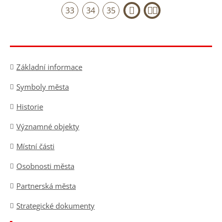
33
34
35
›
»
Základní informace
Symboly města
Historie
Významné objekty
Místní části
Osobnosti města
Partnerská města
Strategické dokumenty