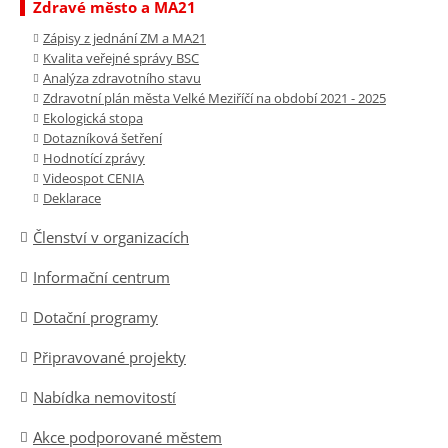
Zdravé město a MA21
Zápisy z jednání ZM a MA21
Kvalita veřejné správy BSC
Analýza zdravotního stavu
Zdravotní plán města Velké Meziříčí na období 2021 - 2025
Ekologická stopa
Dotazníková šetření
Hodnotící zprávy
Videospot CENIA
Deklarace
Členství v organizacích
Informační centrum
Dotační programy
Připravované projekty
Nabídka nemovitostí
Akce podporované městem