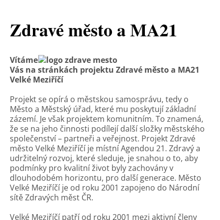
Zdravé město a MA21
Vítáme
Vás na stránkách projektu Zdravé město a MA21
Velké Meziříčí
Projekt se opírá o městskou samosprávu, tedy o
Město a Městský úřad, které mu poskytují základní
zázemí. Je však projektem komunitním. To znamená,
že se na jeho činnosti podílejí další složky městského
společenství – partneři a veřejnost. Projekt Zdravé
město Velké Meziříčí je místní Agendou 21. Zdravý a
udržitelný rozvoj, které sleduje, je snahou o to, aby
podmínky pro kvalitní život byly zachovány v
dlouhodobém horizontu, pro další generace. Město
Velké Meziříčí je od roku 2001 zapojeno do Národní
sítě Zdravých měst ČR.
Velké Meziříčí patří od roku 2001 mezi aktivní členy