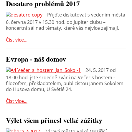
Desatero problémů 2017
Přijďte diskutovat s vedením města
6. června 2017 v 15.30 hod. do Jupiter clubu –
koncertní sál nad tématy, které vás nejvíce zajímají.
Číst více...
Evropa - náš domov
24. 5. 2017 od
18.00 hod. jste srdečně zváni na Večer s hostem -
filozofem, překladatelem, publicistou Janem Sokolem
do Husova domu, U Světlé 24.
Číst více...
Výlet všem přinesl velké zážitky
Zdravé město Velké Meziříčí