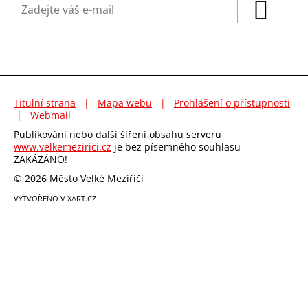
Titulní strana
|
Mapa webu
|
Prohlášení o přístupnosti
|
Webmail
Publikování nebo další šíření obsahu serveru
www.velkemezirici.cz
je bez písemného souhlasu
ZAKÁZÁNO!
© 2026 Město Velké Meziříčí
VYTVOŘENO V XART.CZ