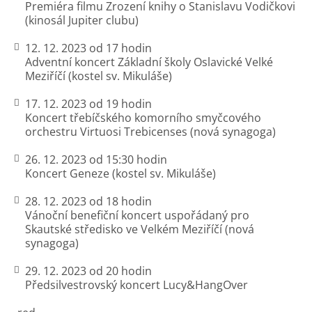
Premiéra filmu Zrození knihy o Stanislavu Vodičkovi
(kinosál Jupiter clubu)
12. 12. 2023 od 17 hodin
Adventní koncert Základní školy Oslavické Velké
Meziříčí (kostel sv. Mikuláše)
17. 12. 2023 od 19 hodin
Koncert třebíčského komorního smyčcového
orchestru Virtuosi Trebicenses (nová synagoga)
26. 12. 2023 od 15:30 hodin
Koncert Geneze (kostel sv. Mikuláše)
28. 12. 2023 od 18 hodin
Vánoční benefiční koncert uspořádaný pro
Skautské středisko ve Velkém Meziříčí (nová
synagoga)
29. 12. 2023 od 20 hodin
Předsilvestrovský koncert Lucy&HangOver