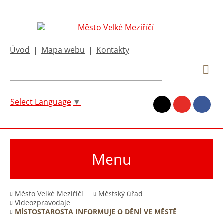
Úvod
|
Mapa webu
|
Kontakty
Select Language
▼
Menu
Město Velké Meziříčí
Městský úřad
Videozpravodaje
MÍSTOSTAROSTA INFORMUJE O DĚNÍ VE MĚSTĚ