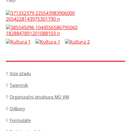
-red-
Vize úřadu
Tajemník
Organizační struktura MÚ VM
Odbory
Formuláře