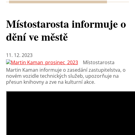
Místostarosta informuje o
dění ve městě
11. 12. 2023
Místostarosta
Martin Kaman informuje o zasedání zastupitelstva, o
novém vozidle technických služeb, upozorňuje na
přesun knihovny a zve na kulturní akce.