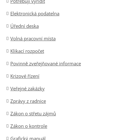
Potřebuji vyřídit
Elektronická podatelna
Úřední deska
Volná pracovní místa
Klikací rozpočet
Povinně zveřejňované informace
Krizové řízení
Veřejné zakázky
Zprávy z radnice
Zákon o střetu zájmů
Zákon o kontrole
Grafický manuál