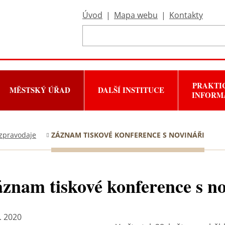
Úvod
|
Mapa webu
|
Kontakty
PRAKTI
MĚSTSKÝ ÚŘAD
DALŠÍ INSTITUCE
INFORM
zpravodaje
ZÁZNAM TISKOVÉ KONFERENCE S NOVINÁŘI
znam tiskové konference s no
. 2020