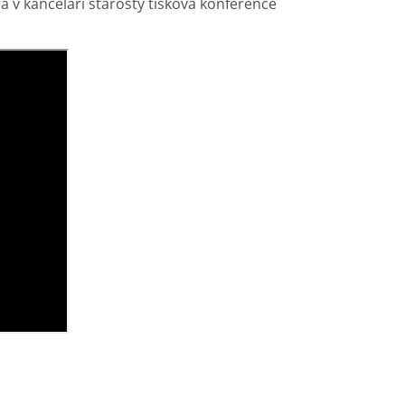
a v kanceláři starosty tisková konference