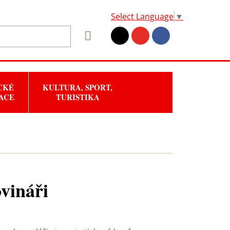
Select Language
▼
CKÉ
KULTURA, SPORT,
ACE
TURISTIKA
vináři