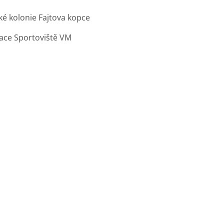
ké kolonie Fajtova kopce
zace Sportoviště VM