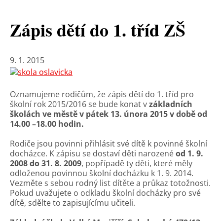
Zápis dětí do 1. tříd ZŠ
9. 1. 2015
Oznamujeme rodičům, že zápis dětí do 1. tříd pro
školní rok 2015/2016 se bude konat v
základních
školách ve městě v pátek 13. února 2015 v době od
14.00 –18.00 hodin.
Rodiče jsou povinni přihlásit své dítě k povinné školní
docházce. K zápisu se dostaví děti narozené
od 1. 9.
2008 do 31. 8. 2009
, popřípadě ty děti, které měly
odloženou povinnou školní docházku k 1. 9. 2014.
Vezměte s sebou rodný list dítěte a průkaz totožnosti.
Pokud uvažujete o odkladu školní docházky pro své
dítě, sdělte to zapisujícímu učiteli.