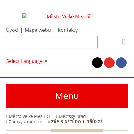
Úvod
|
Mapa webu
|
Kontakty
Select Language
▼
Menu
Město Velké Meziříčí
Městský úřad
Zprávy z radnice
ZÁPIS DĚTÍ DO 1. TŘÍD ZŠ