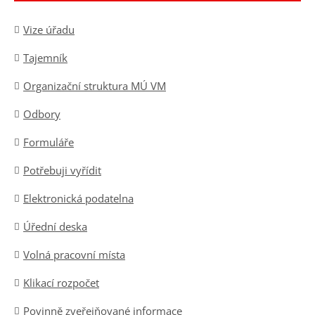
Vize úřadu
Tajemník
Organizační struktura MÚ VM
Odbory
Formuláře
Potřebuji vyřídit
Elektronická podatelna
Úřední deska
Volná pracovní místa
Klikací rozpočet
Povinně zveřejňované informace