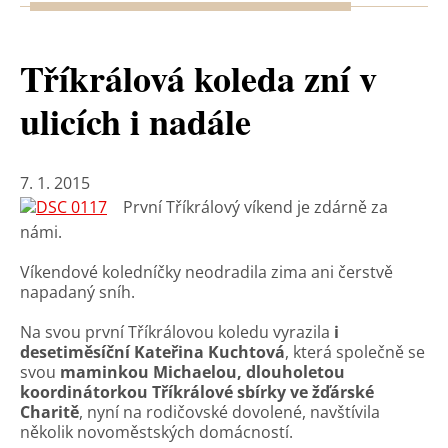
Tříkrálová koleda zní v
ulicích i nadále
7. 1. 2015
První Tříkrálový víkend je zdárně za
námi.
Víkendové koledníčky neodradila zima ani čerstvě
napadaný sníh.
Na svou první Tříkrálovou koledu vyrazila
i
desetiměsíční Kateřina Kuchtová
, která společně se
svou
maminkou Michaelou, dlouholetou
koordinátorkou Tříkrálové sbírky ve žďárské
Charitě
, nyní na rodičovské dovolené, navštívila
několik novoměstských domácností.