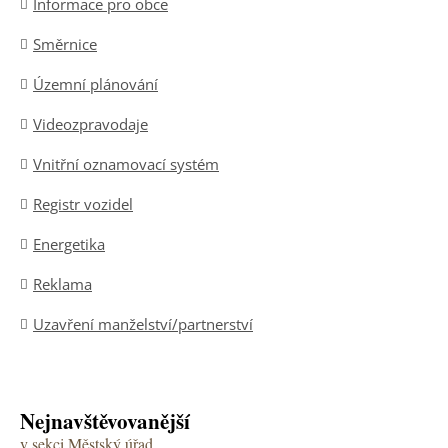
Informace pro obce
Směrnice
Územní plánování
Videozpravodaje
Vnitřní oznamovací systém
Registr vozidel
Energetika
Reklama
Uzavření manželství/partnerství
Nejnavštěvovanější
v sekci Městský úřad