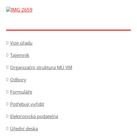
Vize úřadu
Tajemník
Organizační struktura MÚ VM
Odbory
Formuláře
Potřebuji vyřídit
Elektronická podatelna
Úřední deska