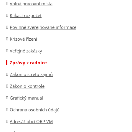
Volná pracovní místa
Klikací rozpočet
Povinně zveřejňované informace
Krizové řízení
Veřejné zakázky
Zprávy z radnice
Zákon o střetu zájmů
Zákon o kontrole
Grafický manuál
Ochrana osobních údajů
Adresář obcí ORP VM