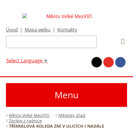
Úvod
|
Mapa webu
|
Kontakty
Select Language
▼
Menu
Město Velké Meziříčí
Městský úřad
Zprávy z radnice
TŘÍKRÁLOVÁ KOLEDA ZNÍ V ULICÍCH I NADÁLE