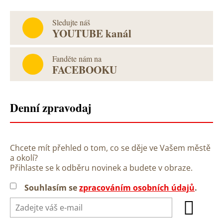
Sledujte náš
YOUTUBE kanál
Fanděte nám na
FACEBOOKU
Denní zpravodaj
Chcete mít přehled o tom, co se děje ve Vašem městě
a okolí?
Přihlaste se k odběru novinek a budete v obraze.
Souhlasím se
zpracováním osobních údajů
.