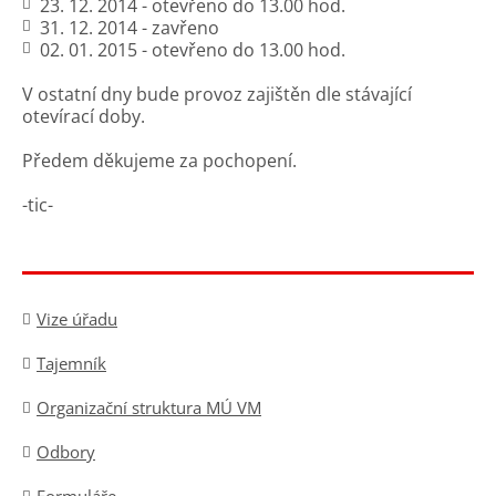
23. 12. 2014 - otevřeno do 13.00 hod.
31. 12. 2014 - zavřeno
02. 01. 2015 - otevřeno do 13.00 hod.
V ostatní dny bude provoz zajištěn dle stávající
otevírací doby.
Předem děkujeme za pochopení.
-tic-
Vize úřadu
Tajemník
Organizační struktura MÚ VM
Odbory