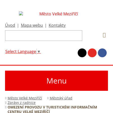
Úvod
|
Mapa webu
|
Kontakty
Select Language
▼
Menu
Město Velké Meziříčí
Městský úřad
Zprávy z radnice
OMEZENÍ PROVOZU V TURISTICKÉM INFORMAČNÍM
CENTRU VELKÉ MEZIŘÍČÍ