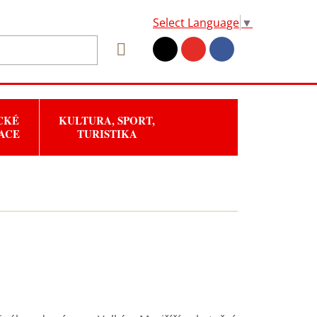
Select Language
▼
CKÉ
KULTURA, SPORT,
ACE
TURISTIKA