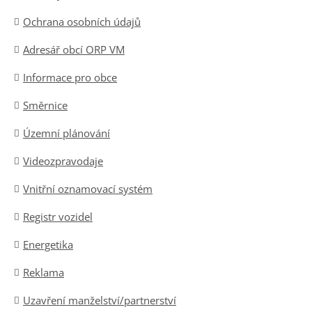
Ochrana osobních údajů
Adresář obcí ORP VM
Informace pro obce
Směrnice
Územní plánování
Videozpravodaje
Vnitřní oznamovací systém
Registr vozidel
Energetika
Reklama
Uzavření manželství/partnerství