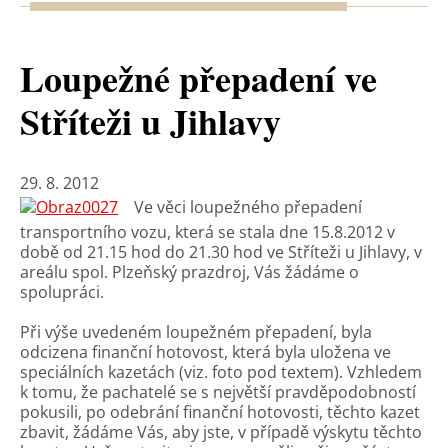
Loupežné přepadení ve
Stříteži u Jihlavy
29. 8. 2012
Ve věci loupežného přepadení
transportního vozu, která se stala dne 15.8.2012 v
době od 21.15 hod do 21.30 hod ve Stříteži u Jihlavy, v
areálu spol. Plzeňský prazdroj, Vás žádáme o
spolupráci.
Při výše uvedeném loupežném přepadení, byla
odcizena finanční hotovost, která byla uložena ve
speciálních kazetách (viz. foto pod textem). Vzhledem
k tomu, že pachatelé se s největší pravděpodobností
pokusili, po odebrání finanční hotovosti, těchto kazet
zbavit, žádáme Vás, aby jste, v případě výskytu těchto