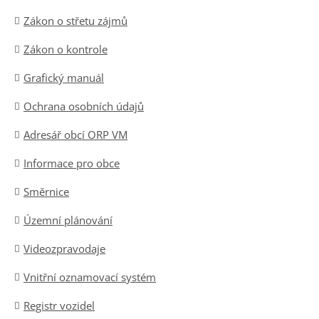
Zákon o střetu zájmů
Zákon o kontrole
Grafický manuál
Ochrana osobních údajů
Adresář obcí ORP VM
Informace pro obce
Směrnice
Územní plánování
Videozpravodaje
Vnitřní oznamovací systém
Registr vozidel