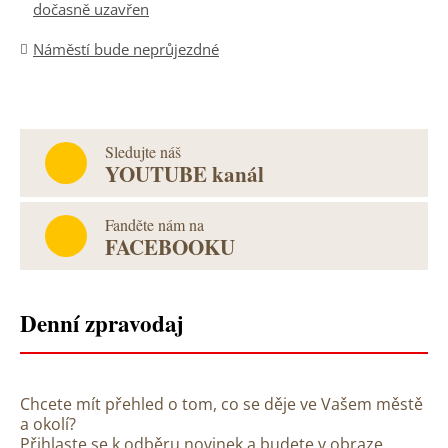
dočasně uzavřen
Náměstí bude neprůjezdné
Sledujte náš
YOUTUBE kanál
Fanděte nám na
FACEBOOKU
Denní zpravodaj
Chcete mít přehled o tom, co se děje ve Vašem městě
a okolí?
Přihlaste se k odběru novinek a budete v obraze.