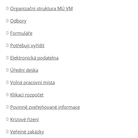
Organizační struktura MÚ VM
Odbory
Formuláře
Potřebuji vyřídit
Elektronická podatelna
Úřední deska
Volná pracovní místa
Klikací rozpočet
Povinně zveřejňované informace
Krizové řízení
Veřejné zakázky