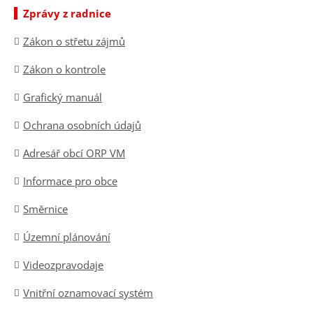
Zprávy z radnice
Zákon o střetu zájmů
Zákon o kontrole
Grafický manuál
Ochrana osobních údajů
Adresář obcí ORP VM
Informace pro obce
Směrnice
Územní plánování
Videozpravodaje
Vnitřní oznamovací systém