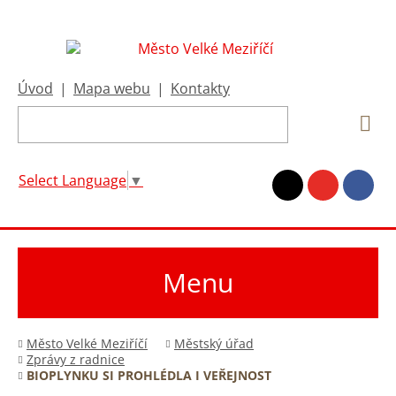
Úvod
|
Mapa webu
|
Kontakty
Select Language
▼
Menu
Město Velké Meziříčí
Městský úřad
Zprávy z radnice
BIOPLYNKU SI PROHLÉDLA I VEŘEJNOST