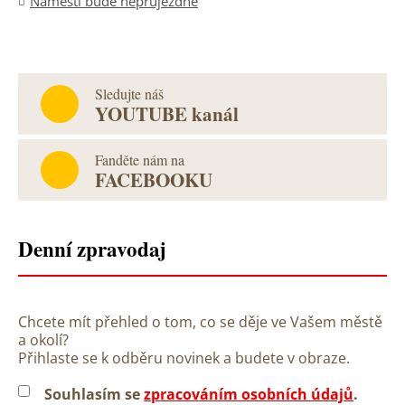
Náměstí bude neprůjezdné
Sledujte náš
YOUTUBE kanál
Fanděte nám na
FACEBOOKU
Denní zpravodaj
Chcete mít přehled o tom, co se děje ve Vašem městě
a okolí?
Přihlaste se k odběru novinek a budete v obraze.
Souhlasím se
zpracováním osobních údajů
.