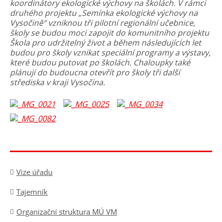
koordinátory ekologické výchovy na školách. V rámci
druhého projektu „Semínka ekologické výchovy na
Vysočině“ vzniknou tři pilotní regionální učebnice,
školy se budou moci zapojit do komunitního projektu
Škola pro udržitelný život a během následujících let
budou pro školy vznikat speciální programy a výstavy,
které budou putovat po školách. Chaloupky také
plánují do budoucna otevřít pro školy tři další
střediska v kraji Vysočina.
Vize úřadu
Tajemník
Organizační struktura MÚ VM