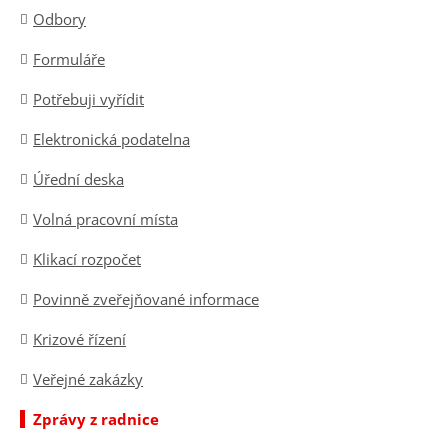
Odbory
Formuláře
Potřebuji vyřídit
Elektronická podatelna
Úřední deska
Volná pracovní místa
Klikací rozpočet
Povinně zveřejňované informace
Krizové řízení
Veřejné zakázky
Zprávy z radnice