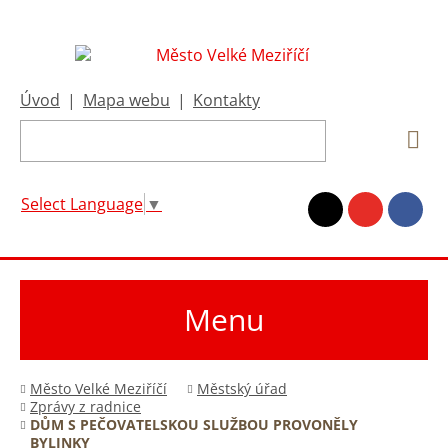
Úvod
|
Mapa webu
|
Kontakty
Select Language
▼
Menu
Město Velké Meziříčí
Městský úřad
Zprávy z radnice
DŮM S PEČOVATELSKOU SLUŽBOU PROVONĚLY
BYLINKY