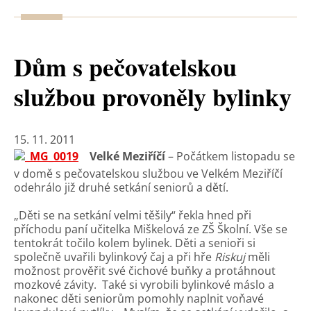
Dům s pečovatelskou
službou provoněly bylinky
15. 11. 2011
Velké Meziříčí
– Počátkem listopadu se
v domě s pečovatelskou službou ve Velkém Meziříčí
odehrálo již druhé setkání seniorů a dětí.
„Děti se na setkání velmi těšily“ řekla hned při
příchodu paní učitelka Miškelová ze ZŠ Školní. Vše se
tentokrát točilo kolem bylinek. Děti a senioři si
společně uvařili bylinkový čaj a při hře
Riskuj
měli
možnost prověřit své čichové buňky a protáhnout
mozkové závity. Také si vyrobili bylinkové máslo a
nakonec děti seniorům pomohly naplnit voňavé