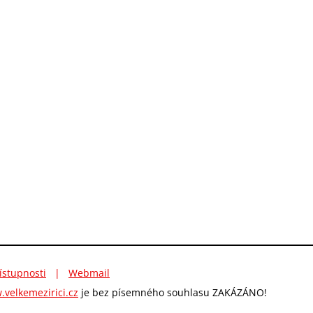
ístupnosti
|
Webmail
velkemezirici.cz
je bez písemného souhlasu ZAKÁZÁNO!