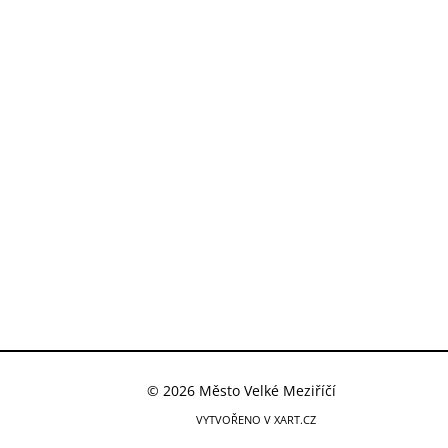
© 2026 Město Velké Meziříčí
VYTVOŘENO V XART.CZ