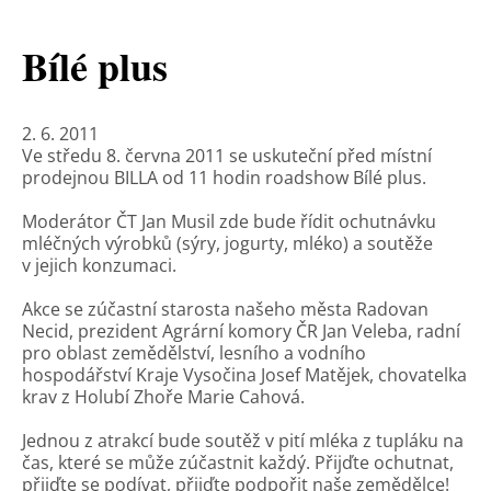
Bílé plus
2. 6. 2011
Ve středu 8. června 2011 se uskuteční před místní
prodejnou BILLA od 11 hodin roadshow Bílé plus.
Moderátor ČT Jan Musil zde bude řídit ochutnávku
mléčných výrobků (sýry, jogurty, mléko) a soutěže
v jejich konzumaci.
Akce se zúčastní starosta našeho města Radovan
Necid, prezident Agrární komory ČR Jan Veleba, radní
pro oblast zemědělství, lesního a vodního
hospodářství Kraje Vysočina Josef Matějek, chovatelka
krav z Holubí Zhoře Marie Cahová.
Jednou z atrakcí bude soutěž v pití mléka z tupláku na
čas, které se může zúčastnit každý. Přijďte ochutnat,
přijďte se podívat, přijďte podpořit naše zemědělce!