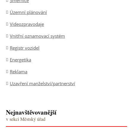
Směrnice
Územní plánování
Videozpravodaje
Vnitřní oznamovací systém
Registr vozidel
Energetika
Reklama
Uzavření manželství/partnerství
Nejnavštěvovanější
v sekci Městský úřad