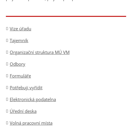
Vize úřadu
Tajemník
Organizační struktura MÚ VM
Odbory
Formuláře
Potřebuji vyřídit
Elektronická podatelna
Úřední deska
Volná pracovní místa