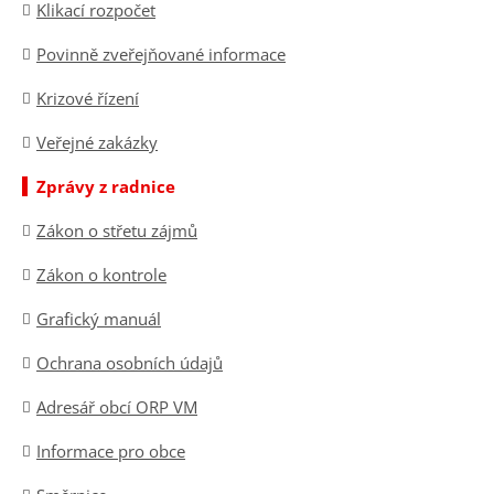
Klikací rozpočet
Povinně zveřejňované informace
Krizové řízení
Veřejné zakázky
Zprávy z radnice
Zákon o střetu zájmů
Zákon o kontrole
Grafický manuál
Ochrana osobních údajů
Adresář obcí ORP VM
Informace pro obce