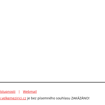
ístupnosti
|
Webmail
velkemezirici.cz
je bez písemného souhlasu ZAKÁZÁNO!