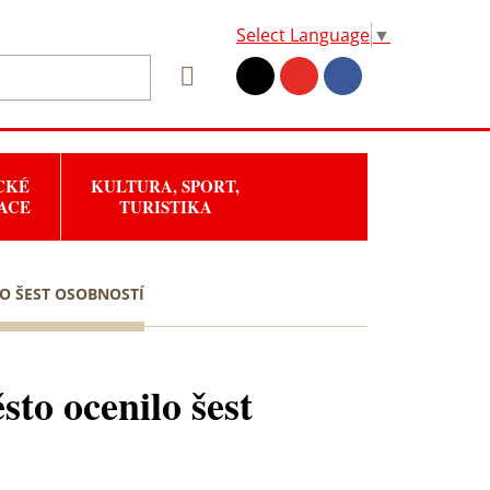
Select Language
▼
CKÉ
KULTURA, SPORT,
ACE
TURISTIKA
LO ŠEST OSOBNOSTÍ
sto ocenilo šest