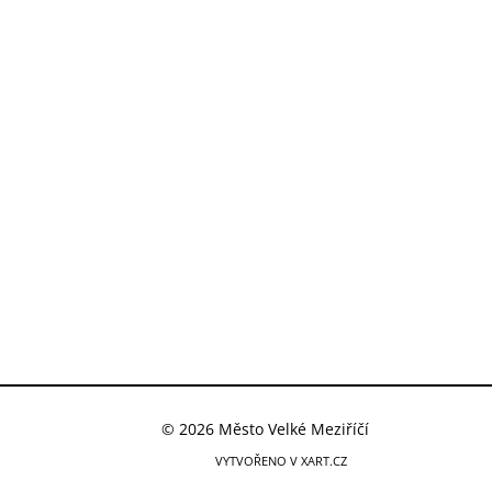
© 2026 Město Velké Meziříčí
VYTVOŘENO V XART.CZ