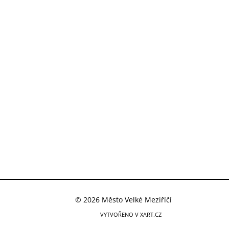
© 2026 Město Velké Meziříčí
VYTVOŘENO V XART.CZ