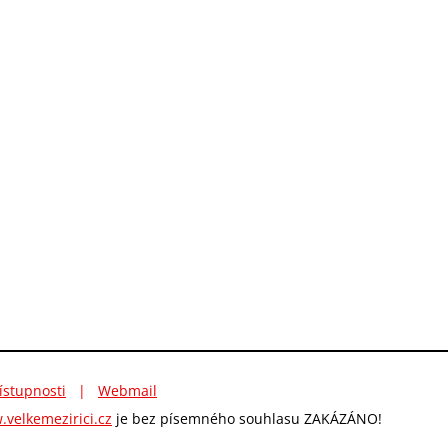
ístupnosti
|
Webmail
velkemezirici.cz
je bez písemného souhlasu ZAKÁZÁNO!