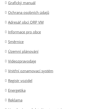
Grafický manuál
Ochrana osobních údajů
Adresář obcí ORP VM
Informace pro obce
Směrnice
Územní plánování
Videozpravodaje
Vnitřní oznamovací systém
Registr vozidel
Energetika
Reklama