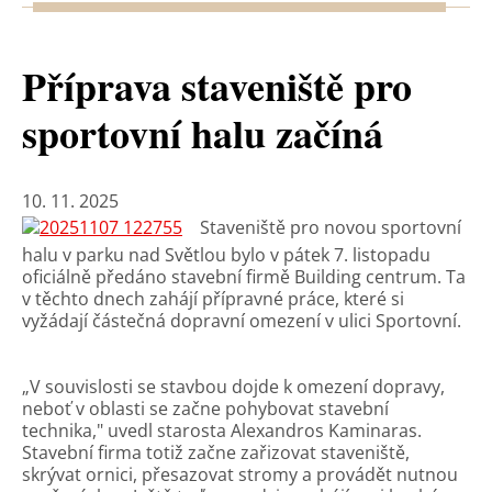
Příprava staveniště pro
sportovní halu začíná
10. 11. 2025
Staveniště pro novou sportovní
halu v parku nad Světlou bylo v pátek 7. listopadu
oficiálně předáno stavební firmě Building centrum. Ta
v těchto dnech zahájí přípravné práce, které si
vyžádají částečná dopravní omezení v ulici Sportovní.
„V souvislosti se stavbou dojde k omezení dopravy,
neboť v oblasti se začne pohybovat stavební
technika," uvedl starosta Alexandros Kaminaras.
Stavební firma totiž začne zařizovat staveniště,
skrývat ornici, přesazovat stromy a provádět nutnou