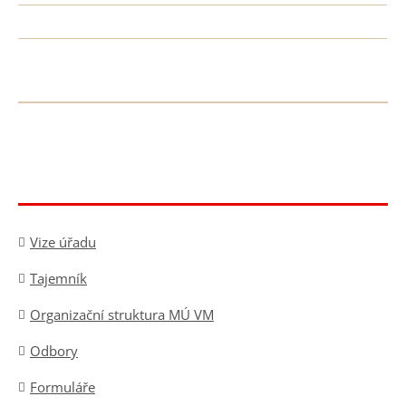
Vize úřadu
Tajemník
Organizační struktura MÚ VM
Odbory
Formuláře