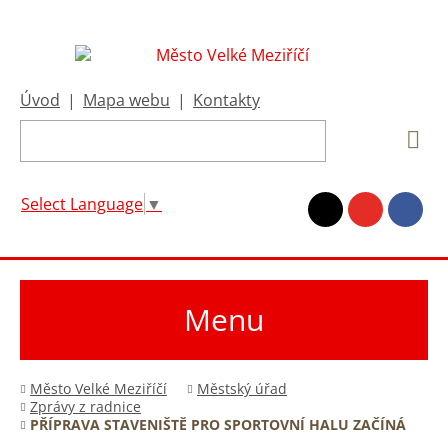
Úvod
|
Mapa webu
|
Kontakty
Select Language
▼
Menu
Město Velké Meziříčí
Městský úřad
Zprávy z radnice
PŘÍPRAVA STAVENIŠTĚ PRO SPORTOVNÍ HALU ZAČÍNÁ