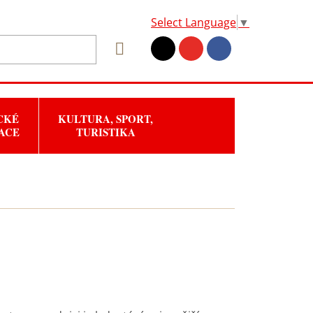
Select Language
▼
CKÉ
KULTURA, SPORT,
ACE
TURISTIKA