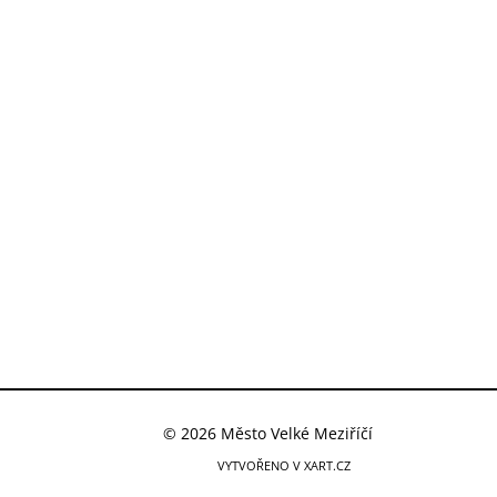
© 2026 Město Velké Meziříčí
VYTVOŘENO V XART.CZ