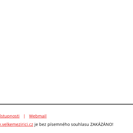
ístupnosti
|
Webmail
velkemezirici.cz
je bez písemného souhlasu ZAKÁZÁNO!