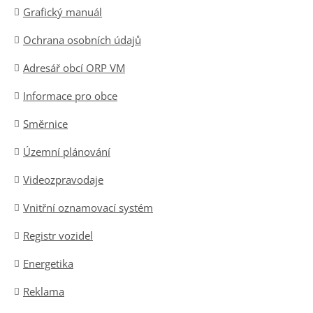
Grafický manuál
Ochrana osobních údajů
Adresář obcí ORP VM
Informace pro obce
Směrnice
Územní plánování
Videozpravodaje
Vnitřní oznamovací systém
Registr vozidel
Energetika
Reklama