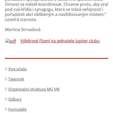
činnost ve městě koordinovat. Chceme proto, aby vzal
pod svá křídla i synagogu, která se stává veřejností i
pořadateli akcí oblíbeným a navštěvovaným místem,“
uzavírá starosta.
Martina Strnadová
Výběrové řízení na jednatele Jupiter clubu
Vize úřadu
Tajemník
Organizační struktura MÚ VM
Odbory
Formuláře