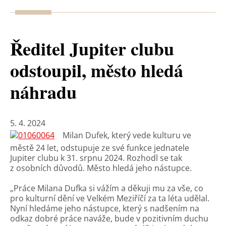
Ředitel Jupiter clubu
odstoupil, město hledá
náhradu
5. 4. 2024
Milan Dufek, který vede kulturu ve
městě 24 let, odstupuje ze své funkce jednatele
Jupiter clubu k 31. srpnu 2024. Rozhodl se tak
z osobních důvodů. Město hledá jeho nástupce.
„Práce Milana Dufka si vážím a děkuji mu za vše, co
pro kulturní dění ve Velkém Meziříčí za ta léta udělal.
Nyní hledáme jeho nástupce, který s nadšením na
odkaz dobré práce naváže, bude v pozitivním duchu