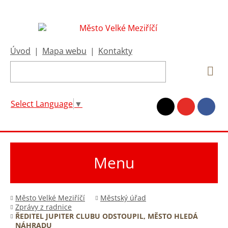
Úvod
|
Mapa webu
|
Kontakty
Select Language
▼
Menu
Město Velké Meziříčí
Městský úřad
Zprávy z radnice
ŘEDITEL JUPITER CLUBU ODSTOUPIL, MĚSTO HLEDÁ
NÁHRADU