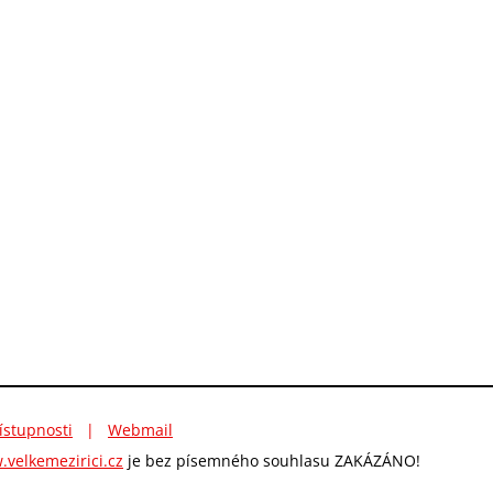
ístupnosti
|
Webmail
velkemezirici.cz
je bez písemného souhlasu ZAKÁZÁNO!