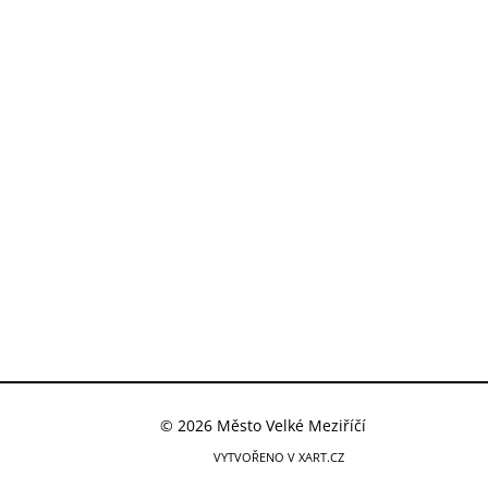
© 2026 Město Velké Meziříčí
VYTVOŘENO V XART.CZ