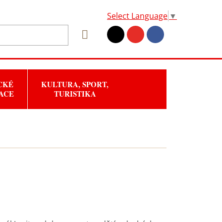
Select Language
▼
CKÉ
KULTURA, SPORT,
ACE
TURISTIKA