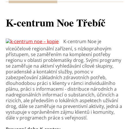
K-centrum Noe Třebíč
K-centrum Noe je
víceúčelové regionální zařízení, s nízkoprahovým
přístupem, se zaměřením na komplexní potřeby
regionu v oblasti problematiky drog. Svými programy
se zaměřuje na aktivní vyhledávání cílové skupiny,
poradenské a kontaktní služby, pomoc v
zabezpečování základních zdravotních potřeb,
dlouhodobou práci s klienty v rámci individuálního
plánu, práci s informacemi - distribuce národních a
nadregionálních informací o substancích, účincích a
rizicích, ale především o lokálních aspektech užívání
drog, dále se zaměřuje na preventivní aktivity, jedná a
vystupuje v oprávněném zájmu klientů i komunity,
dále v programech práce s veřejností.