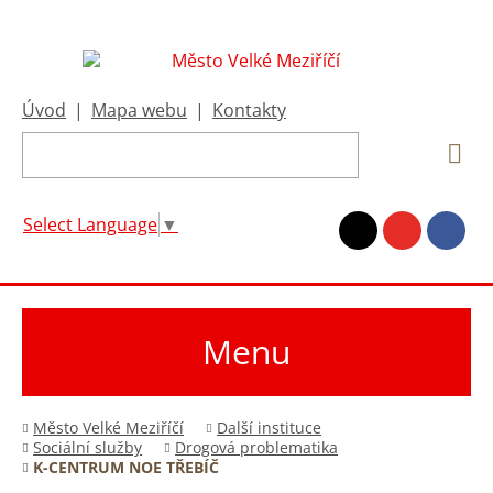
Úvod
|
Mapa webu
|
Kontakty
Select Language
▼
Menu
Město Velké Meziříčí
Další instituce
Sociální služby
Drogová problematika
K-CENTRUM NOE TŘEBÍČ