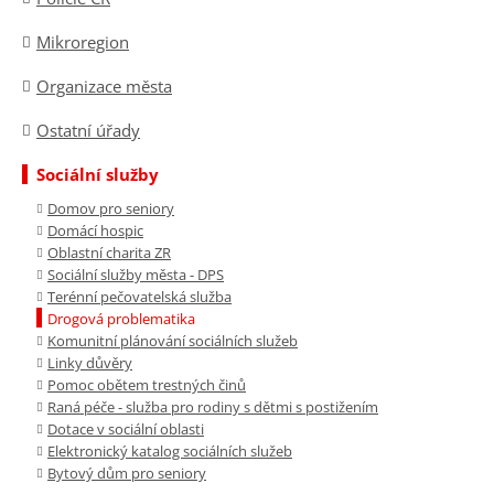
Mikroregion
Organizace města
Ostatní úřady
Sociální služby
Domov pro seniory
Domácí hospic
Oblastní charita ZR
Sociální služby města - DPS
Terénní pečovatelská služba
Drogová problematika
Komunitní plánování sociálních služeb
Linky důvěry
Pomoc obětem trestných činů
Raná péče - služba pro rodiny s dětmi s postižením
Dotace v sociální oblasti
Elektronický katalog sociálních služeb
Bytový dům pro seniory