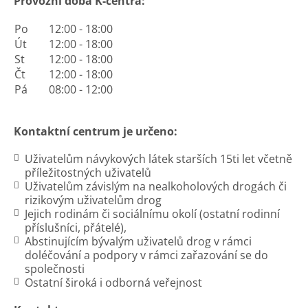
Provozní doba K-centra:
Po
12:00 - 18:00
Út
12:00 - 18:00
St
12:00 - 18:00
Čt
12:00 - 18:00
Pá
08:00 - 12:00
Kontaktní centrum je určeno:
Uživatelům návykových látek starších 15ti let včetně
příležitostných uživatelů
Uživatelům závislým na nealkoholových drogách či
rizikovým uživatelům drog
Jejich rodinám či sociálnímu okolí (ostatní rodinní
příslušníci, přátelé),
Abstinujícím bývalým uživatelů drog v rámci
doléčování a podpory v rámci zařazování se do
společnosti
Ostatní široká i odborná veřejnost