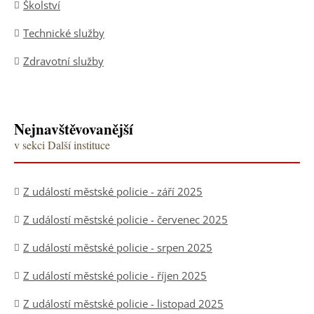
Školství
Technické služby
Zdravotní služby
Nejnavštěvovanější
v sekci Další instituce
Z událostí městské policie - září 2025
Z událostí městské policie - červenec 2025
Z událostí městské policie - srpen 2025
Z událostí městské policie - říjen 2025
Z událostí městské policie - listopad 2025