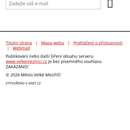
Titulní strana
|
Mapa webu
|
Prohlášení o přístupnosti
|
Webmail
Publikování nebo další šíření obsahu serveru
www.velkemezirici.cz
je bez písemného souhlasu
ZAKÁZÁNO!
© 2026 Město Velké Meziříčí
VYTVOŘENO V XART.CZ