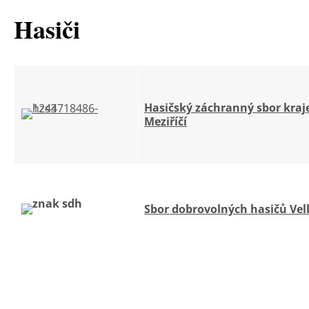
Hasiči
Hasičský záchranný sbor kraje
Meziříčí
Sbor dobrovolných hasičů Velk