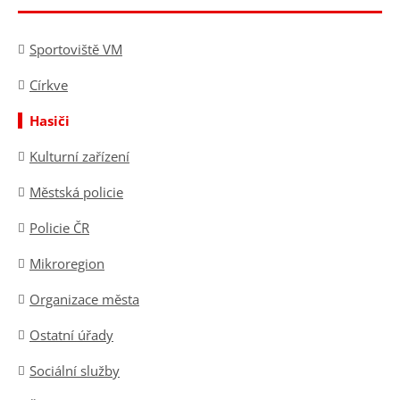
Sportoviště VM
Církve
Hasiči
Kulturní zařízení
Městská policie
Policie ČR
Mikroregion
Organizace města
Ostatní úřady
Sociální služby