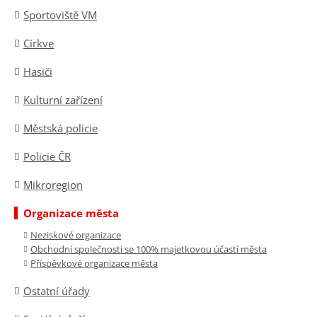
Sportoviště VM
Církve
Hasiči
Kulturní zařízení
Městská policie
Policie ČR
Mikroregion
Organizace města
Neziskové organizace
Obchodní společnosti se 100% majetkovou účastí města
Příspěvkové organizace města
Ostatní úřady